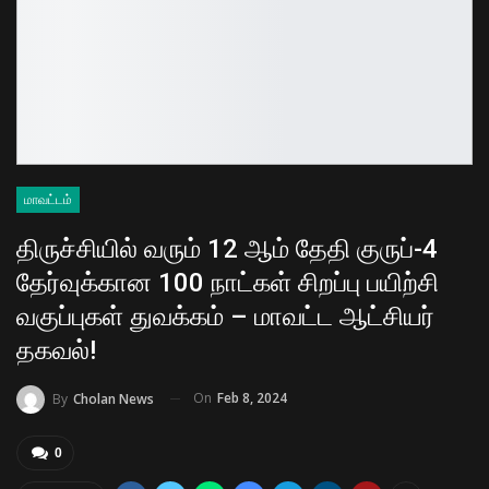
மாவட்டம்
திருச்சியில் வரும் 12 ஆம் தேதி குருப்-4
தேர்வுக்கான 100 நாட்கள் சிறப்பு பயிற்சி
வகுப்புகள் துவக்கம் – மாவட்ட ஆட்சியர்
தகவல்!
On
Feb 8, 2024
By
Cholan News
0