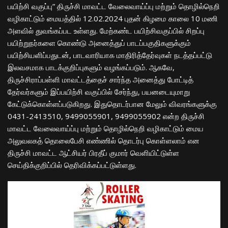
பயிற்சி வகுப்பு” திருச்சி மாவட்ட வேலைவாய்ப்பு மற்றும் தொழில்நெறி
வழிகாட்டும் மையத்தில் 12.02.2024 புதன் கிழமை காலை 10 மணி
அளவில் துவங்கப்பட உள்ளது. மேற்கண்ட பயிற்சிவகுப்பில் சிறப்பு
பயிற்றுநர்களை கொண்டு அனைத்துப் பாடப்பகுதிகளுக்கும்
பயிற்சியளிப்பதுடன், பாடவாரியாக மாதிரித்தேர்வுகள் நடத்தப்பட்டு
இலவசமாக பாடக்குறிப்புகளும் வழங்கப்படும். ஆகவே,
திருச்சிராப்பள்ளி மாவட்டத்தைச் சார்ந்த அனைத்து போட்டித்
தேர்வர்களும் இப்பயிற்சி வகுப்பில் சேர்ந்து, பயனடையுமாறு
கேட்டுக்கொள்ளப்படுகிறது. இதுதொடர்பான மேலும் விவரங்களுக்கு
0431-2413510, 9499055901, 9499055902 என்ற திருச்சி
மாவட்ட வேலைவாய்ப்பு மற்றும் தொழில்நெறி வழிகாட்டும் மைய
அலுவலகத் தொலைபேசி எண்ணில் தொடர்பு கொள்ளலாம் என
திருச்சி மாவட்ட ஆட்சியர் பிரதீப் குமார் வெளியிட்டுள்ள
செய்திக்குறிப்பில் தெரிவிக்கப்பட்டுள்ளது.