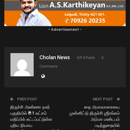
- Advertisement -
Cholan News
3474 Posts
0
Comments
PREV POST
NEXT POST
திருச்சி அண்ணா நகர்
தை அமாவாசையை
பகுதியில் ₹.11 லட்சம்
முன்னிட்டு திருச்சி ஶ்ரீரங்கம்
மதிப்பில் கட்டப்பட்டுள்ள
அம்மா மண்டபம்
புதிய நியாய
படித்துறையில்