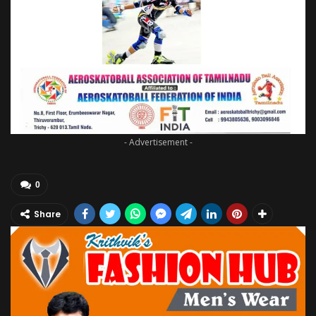
- Advertisement -
0
Share