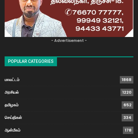
- Advertisement -
POPULAR CATEGORIES
மாவட்டம்
1868
அரசியல்
1220
தமிழகம்
652
செய்திகள்
334
ஆன்மீகம்
178