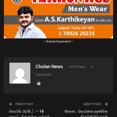
- Advertisement -
Cholan News
3474 Posts
0
Comments
PREV POST
NEXT POST
வெயில் அப்டேட் – 16
கோடை வெயிலை தணிக்க
மாவட்டங்களுக்கு மஞ்சள்
திருச்சியில் நூன்