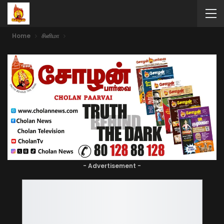
Home
சினிமா
- Advertisement -