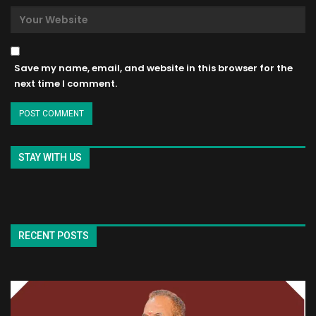
Save my name, email, and website in this browser for the
next time I comment.
STAY WITH US
RECENT POSTS