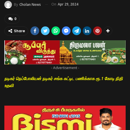
On
Apr 29, 2024
By
Cholan News
0
Share
- Advertisement -
நடிகர் நெப்போலியன் நடிகர் சங்க கட்டிட பணிக்காக ரூ.1 கோடி நிதி
உதவி