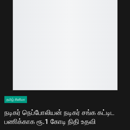
தமிழ் சினிமா
நடிகர் நெப்போலியன் நடிகர் சங்க கட்டிட
பணிக்காக ரூ.1 கோடி நிதி உதவி