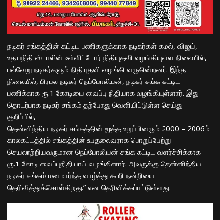
நடிகர் சங்கத்தின் கட்டிட பணிகளுக்காக நடிகர்கள் கமல், விஜய்,
உதயநிதி ஸ்டாலின் உள்ளிட்டோர் நிதியுதவி வழங்கியுள்ள நிலையில்,
பல்வேறு நடிகர்களும் நிதியுதவி வழங்கி வருகின்றனர். இந்த
நிலையில், பிரபல நடிகர் நெப்போலியன், நடிகர் சங்க கட்டிட
பணிக்காக ரூ.1 கோடியை வைப்பு நிதியாக வழங்கியுள்ளார். இது
தொடர்பாக நடிகர் சங்கம் தற்போது வெளியிட்டுள்ள செய்து
குறிப்பில்,
தென்னிந்திய நடிகர் சங்கத்தின் மூத்த உறுப்பினரும் 2000 – 2006ம்
காலகட்டத்தில் சங்கத்தின் உபதலைவராக பொறுப்பேற்று
செயலாற்றியவருமான நெப்போலியன் சங்க கட்டிட வளர்ச்சிக்காக
ரூ.1 கோடி வைப்புநிதியாய் வழங்கினார். அவருக்கு தென்னிந்திய
நடிகர் சங்கம் மனமார்ந்த வாழ்த்து கூறி நன்றியை
தெரிவித்துக்கொள்கிறது.” என தெரிவிக்கப்பட்டுள்ளது.