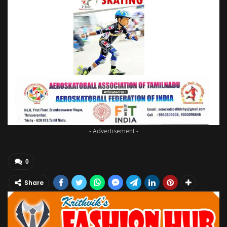
- Advertisement -
0
Share