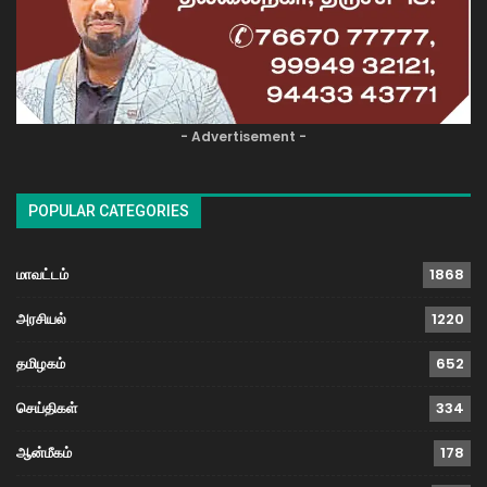
- Advertisement -
POPULAR CATEGORIES
மாவட்டம்
1868
அரசியல்
1220
தமிழகம்
652
செய்திகள்
334
ஆன்மீகம்
178