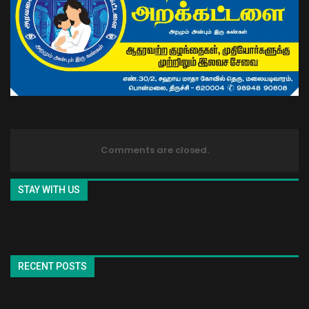
Comments are closed.
STAY WITH US
RECENT POSTS