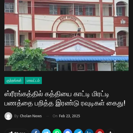
குற்றங்கள்
மாவட்டம்
ஸ்ரீரங்கத்தில் கத்தியை காட்டி மிரட்டி
பணத்தை பறித்த இரண்டு ரவுடிகள் கைது!
On
Feb 23, 2025
By
Cholan News