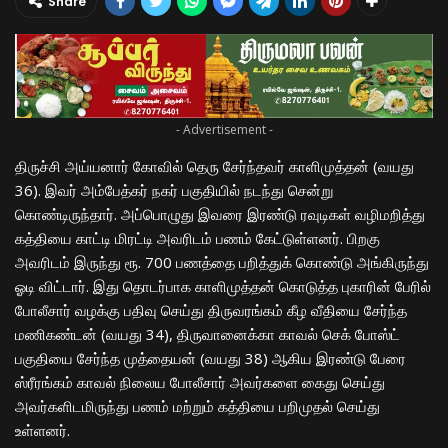
Share
- Advertisement -
திருச்சி அய்யனார் கோவில் தெரு சேர்ந்தவர் காளிமுத்தன் (வயது
36). இவர் அம்பேத்கர் நகர் பகுதியில் நடந்து சென்று
கொண்டிருந்தார். அப்பொழுது இவரை இரண்டு ரவுடிகள் வழிமறித்து
கத்தியை காட்டி மிரட்டி அவரிடம் பணம் கேட்டுள்ளனர். பிறகு
அவரிடம் இருந்து ரூ. 700 பணத்தை பறித்துக் கொண்டு அங்கிருந்து
ஓடி விட்டார். இது தொடர்பாக காளிமுத்தன் கொடுத்த புகாரின் பேரில்
போலீசார் வழக்கு பதிவு செய்து திருவரங்கம் கீழ வீதியை சேர்ந்த
மணிகண்டன் (வயது 34), திருவானைக்கா காவல் செக் போஸ்ட்
பகுதியை சேர்ந்த முத்தையன் (வயது 38) ஆகிய இரண்டு பேரை
ஸ்ரீரங்கம் காவல் நிலைய போலீசார் அவர்களை கைது செய்து
அவர்களிடமிருந்து பணம் மற்றும் கத்தியை பறிமுதல் செய்து
உள்ளனர்.