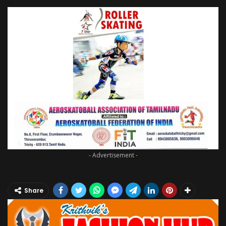
- Advertisement -
Share