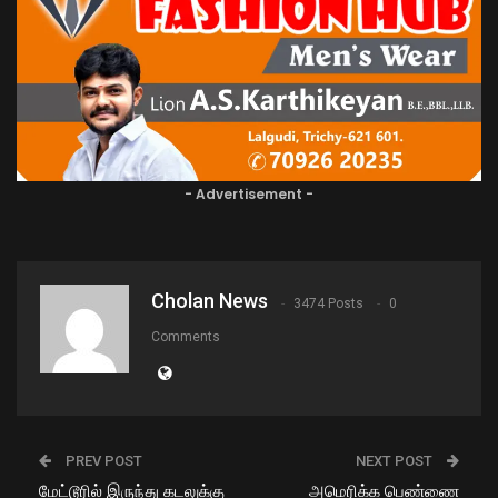
- Advertisement -
Cholan News
3474 Posts
0
Comments
PREV POST
NEXT POST
மேட்டூரில் இருந்து கடலுக்கு
அமெரிக்க பெண்ணை