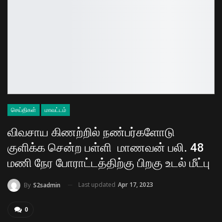
செய்திகள்
மாவட்டம்
விவசாய கிணற்றில் நண்பர்களோடு
குளிக்க சென்ற பள்ளி மாணவன் பலி. 48
மணி நேர போராட்டத்திற்கு பிறகு உடல் மீட்பு
Last updated
Apr 17, 2023
By
S2sadmin
0