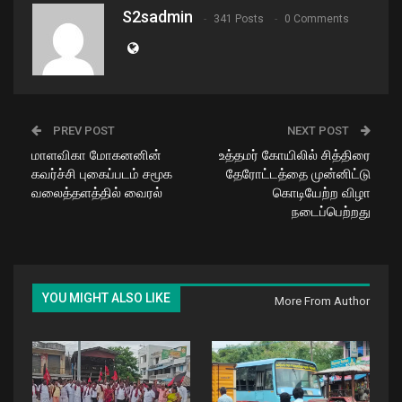
S2sadmin
341 Posts
0 Comments
PREV POST
NEXT POST
மாளவிகா மோகனனின்
உத்தமர் கோயிலில் சித்திரை
கவர்ச்சி புகைப்படம் சமூக
தேரோட்டத்தை முன்னிட்டு
வலைத்தளத்தில் வைரல்
கொடியேற்ற விழா
நடைப்பெற்றது
YOU MIGHT ALSO LIKE
More From Author