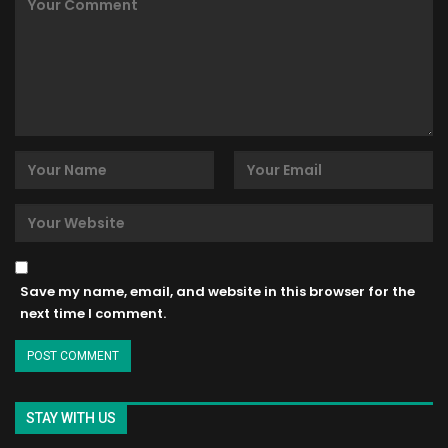
Save my name, email, and website in this browser for the
next time I comment.
STAY WITH US