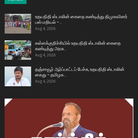
உதயநிதி ஸ்டாலின் கைதை கண்டித்து திமுகவினர்
பஸ் மறியல் –…
Aug 4, 2026
கள்ளக்குறிச்சியில் உதயநிதி ஸ்டாலின் கைதை
கண்டித்து அரசு…
Aug 4, 2026
தஞ்சாவூர் ஆர்ப்பாட்டப் பேச்சு, உதயநிதி ஸ்டாலின்
கைது – தமிழக…
Aug 4, 2026