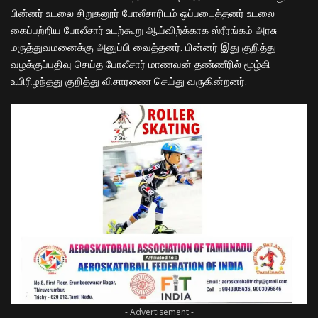
பின்னர் உடலை சிறுகனூர் போலீசாரிடம் ஒப்படைத்தனர் உடலை
கைப்பற்றிய போலீசார் உடற்கூறு ஆய்விற்க்காக ஸ்ரீரங்கம் அரசு
மருத்துவமனைக்கு அனுப்பி வைத்தனர். பின்னர் இது குறித்து
வழக்குப்பதிவு செய்த போலீசார் மாணவன் தண்ணீரில் மூழ்கி
உயிரிழந்தது குறித்து விசாரணை செய்து வருகின்றனர்.
- Advertisement -