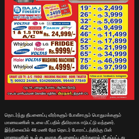
தொடர்ந்து தீயணைப்பு வீரர்களும் போலீசாரும் பொதுமக்களும்
மாணவணின் உடலை மீட்பதில் தீவிரமாக ஈடுபட்டு வந்தனர்.
இந்நிலையில் 48 மணி நேர தொடர் போராட்டத்திற்கு பின்
மாணவனின் உடல் சடலமாக தீயணைப்பு வீரர்களால் மீட்கப்பட்டது