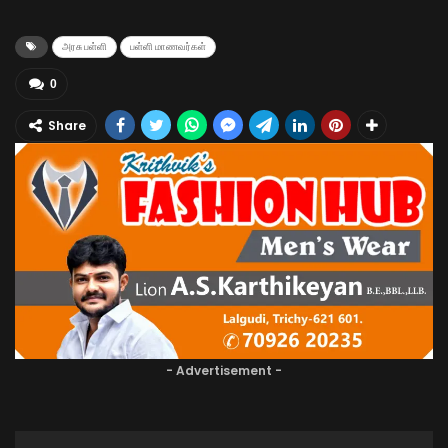
அரசு பள்ளி
பள்ளி மாணவர்கள்
0
Share
- Advertisement -