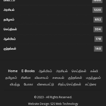
மாவட்டம்
1866
அரசியல்
1220
தமிழகம்
652
செய்திகள்
334
ஆன்மீகம்
178
குற்றங்கள்
140
Home
E-Books
ஆன்மீகம்
அரசியல்
செய்திகள்
கல்வி
தமிழகம்
சினிமா
விவசாயம்
சமையல்
குற்றங்கள்
மருத்துவம்
விபத்து
யோகா
விளையாட்டு
சிறப்பு செய்திகள்
கட்டுரை
© 2023 - All Rights Reserved.
Website Design:
S2S Web Technology