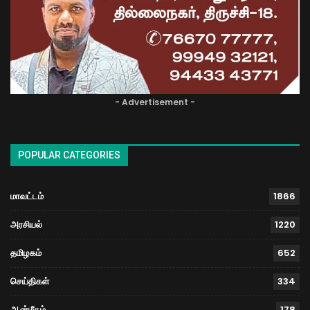
- Advertisement -
POPULAR CATEGORIES
மாவட்டம்
1866
அரசியல்
1220
தமிழகம்
652
செய்திகள்
334
ஆன்மீகம்
178