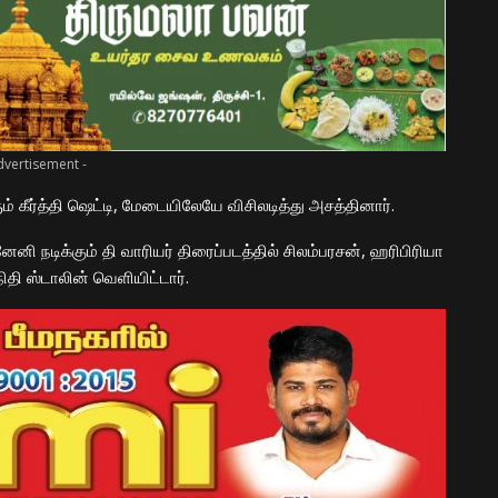
dvertisement -
கீர்த்தி ஷெட்டி, மேடையிலேயே விசிலடித்து அசத்தினார்.
ி நடிக்கும் தி வாரியர் திரைப்படத்தில் சிலம்பரசன், ஹரிபிரியா
ிதி ஸ்டாலின் வெளியிட்டார்.