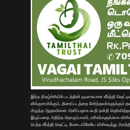
இந்த நிகழ்ச்சியில் படத்தின் நடிகையான கீர்த்தி ஷெட்
லிங்குசாமிக்கும், திரைப்படத்தை சேர்ந்தவர்களுக்கும்
மிகுந்த ஆதரவினை அளிப்பதாக கூறி நன்றி தெரிவித்தார்.
இருப்பதை அறிந்த தொகுப்பாளர், ரசிகர்களுக்காக விச
பெற்ற கீர்த்தி ஷெட்டி, மேடையிலேயே விசிலடித்து அசத்த