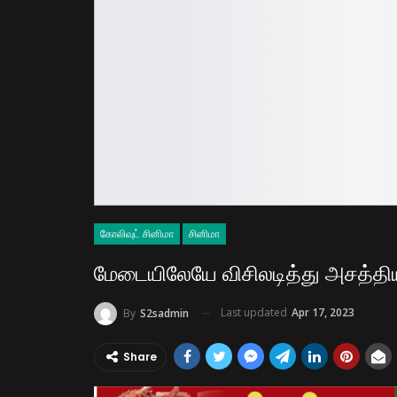
கோலிவுட் சினிமா
சினிமா
மேடையிலேயே விசிலடித்து அசத்திய 
Last updated
Apr 17, 2023
By
S2sadmin
Share