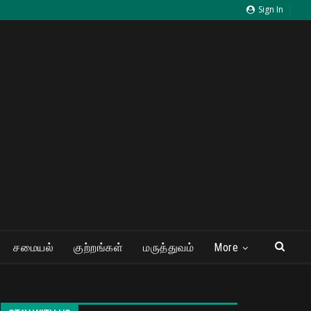
Sign In
சமையல்
குற்றங்கள்
மருத்துவம்
More