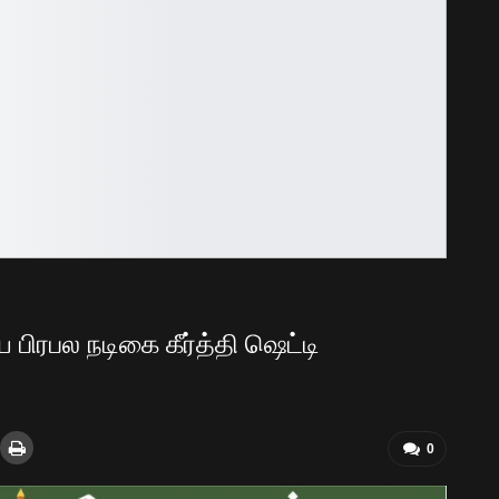
பிரபல நடிகை கீர்த்தி ஷெட்டி
0