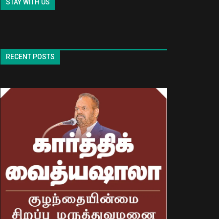
STAY WITH US
RECENT POSTS