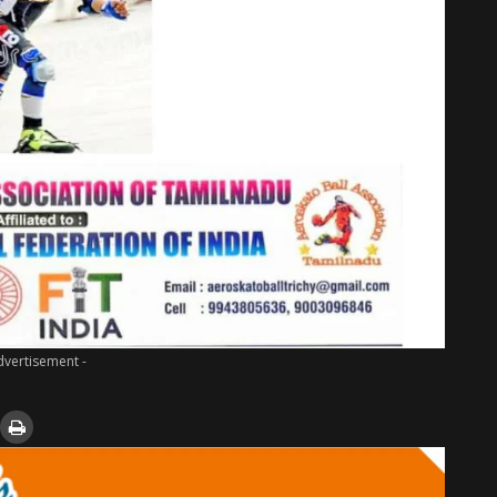
dvertisement -