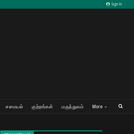
Sign In
சமையல்
குற்றங்கள்
மருத்துவம்
More