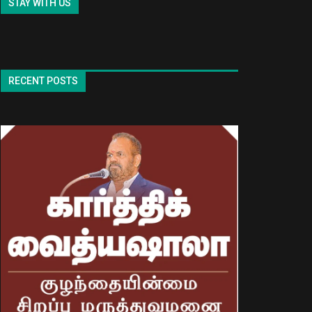
STAY WITH US
RECENT POSTS