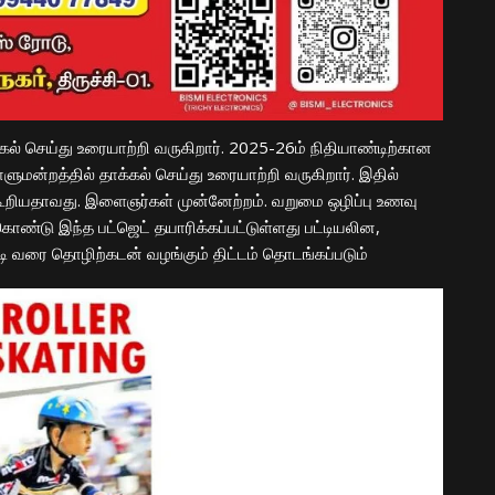
க்கல் செய்து உரையாற்றி வருகிறார். 2025-26ம் நிதியாண்டிற்கான
ாளுமன்றத்தில் தாக்கல் செய்து உரையாற்றி வருகிறார். இதில்
் கூறியதாவது. இளைஞர்கள் முன்னேற்றம். வறுமை ஒழிப்பு உணவு
ண்டு இந்த பட்ஜெட் தயாரிக்கப்பட்டுள்ளது பட்டியலின,
டி வரை தொழிற்கடன் வழங்கும் திட்டம் தொடங்கப்படும்