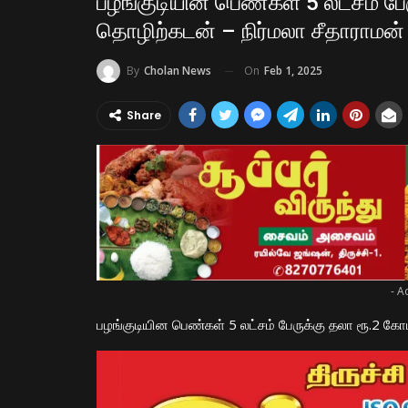
பழங்குடியின பெண்கள் 5 லட்சம் ப
தொழிற்கடன் – நிர்மலா சீதாராமன்
On
Feb 1, 2025
By
Cholan News
Share
- A
பழங்குடியின பெண்கள் 5 லட்சம் பேருக்கு தலா ரூ.2 க