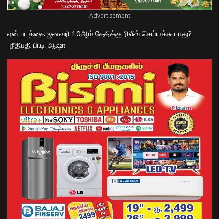
- Advertisement -
ஏன் படத்தை ஜன
வரி
10ஆம் தேதிக்கு ரிலீஸ் செய்யக்கூடாது?
-நீதிபதி பி.டி. ஆஷா