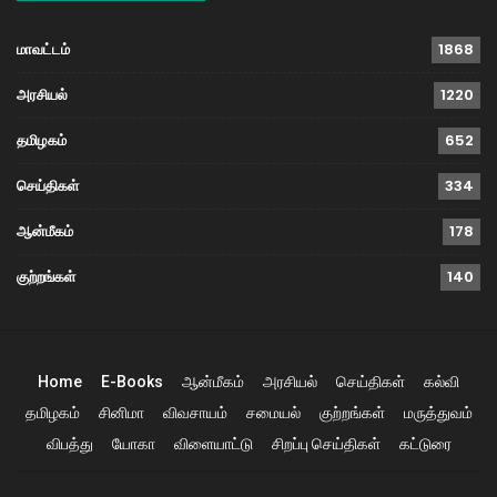
மாவட்டம்
1868
அரசியல்
1220
தமிழகம்
652
செய்திகள்
334
ஆன்மீகம்
178
குற்றங்கள்
140
Home
E-Books
ஆன்மீகம்
அரசியல்
செய்திகள்
கல்வி
தமிழகம்
சினிமா
விவசாயம்
சமையல்
குற்றங்கள்
மருத்துவம்
விபத்து
யோகா
விளையாட்டு
சிறப்பு செய்திகள்
கட்டுரை