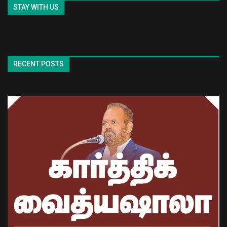
STAY WITH US
RECENT POSTS