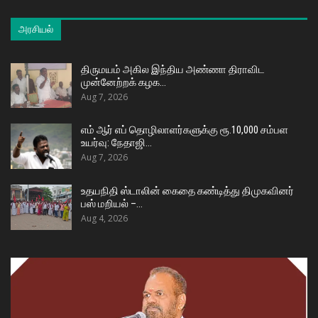
அரசியல்
திருமயம் அகில இந்திய அண்ணா திராவிட
முன்னேற்றக் கழக…
Aug 7, 2026
எம் ஆர் எப் தொழிலாளர்களுக்கு ரூ.10,000 சம்பள
உயர்வு: நேதாஜி…
Aug 7, 2026
உதயநிதி ஸ்டாலின் கைதை கண்டித்து திமுகவினர்
பஸ் மறியல் –…
Aug 4, 2026