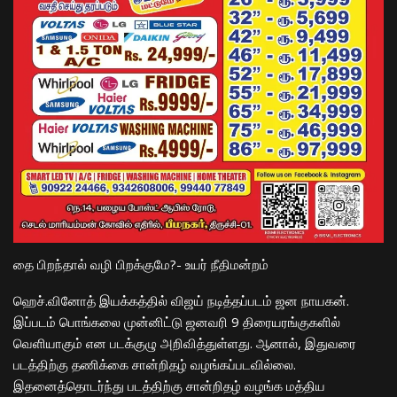
தை பிறந்தால் வழி பிறக்குமே?- உயர் நீதிமன்றம்
ஹெச்.வினோத் இயக்கத்தில் விஜய் நடித்தப்படம் ஜன நாயகன்.
இப்படம் பொங்கலை முன்னிட்டு ஜன
வரி
9 திரையரங்குகளில்
வெளியாகும் என படக்குழு அறிவித்துள்ளது. ஆனால், இதுவரை
படத்திற்கு தணிக்கை சான்றிதழ் வழங்கப்படவில்லை.
இதனைத்தொடர்ந்து படத்திற்கு சான்றிதழ் வழங்க மத்திய