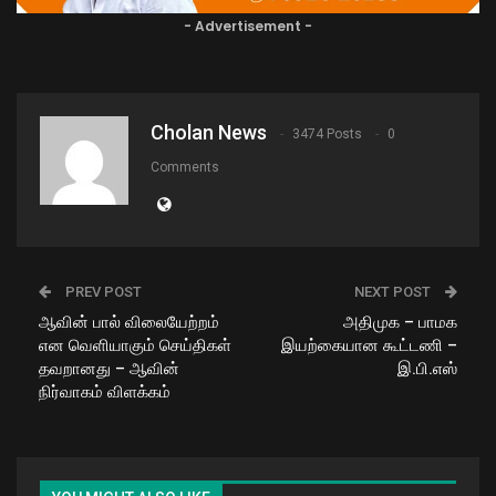
- Advertisement -
Cholan News
3474 Posts
0
Comments
PREV POST
NEXT POST
ஆவின் பால் விலையேற்றம்
அதிமுக – பாமக
என வெளியாகும் செய்திகள்
இயற்கையான கூட்டணி –
தவறானது – ஆவின்
இ.பி.எஸ்
நிர்வாகம் விளக்கம்