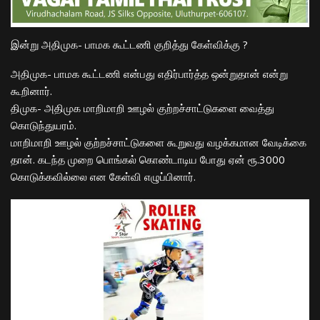
இன்று
அதிமுக- பாமக கூட்டணி
குறித்து
கேள்விக்கு
?
அதிமுக- பாமக கூட்டணி என்பது எதிர்பார்த்த ஒன்றுதான் என்று
கூறினார்.
திமுக- அதிமுக மாறிமாறி ஊழல் குற்றச்சாட்டுகளை வைத்து
கொடுந்துயரம்.
மாறிமாறி ஊழல் குற்றச்சாட்டுகளை கூறுவது வழக்கமான வேடிக்கை
தான். கடந்த முறை பொங்கல் கொண்டாடிய போது ஏன் ரூ.3000
கொடுக்கவில்லை என கேள்வி எழுப்பினார்.