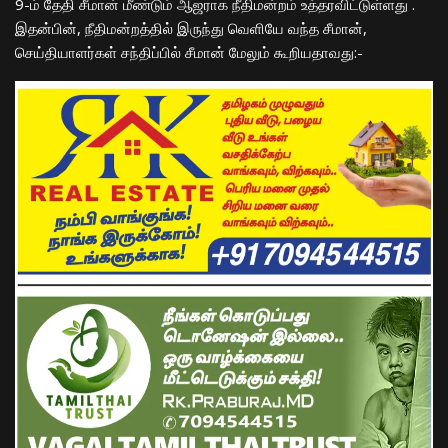
9-
ம்
தேதி சீமான் மீண்டும் ஆஜராக நீதிமன்றம் உத்தரவிட்
டுள்ளது
.
இதன்பின், நீதிமன்றத்தில் இருந்து வெளியே வந்த சீமான்,
செய்தியாளர்கள் சந்திப்பில் சீமான் மேலும் கூறியதாவது:-