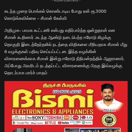
- Advertisement -
கடந்த முறை பொங்கல் கொண்டாடிய போது ஏன் ரூ.3000
கொடுக்கவில்லை – சீமான் கேள்வி
அதிமுக- பாமக கூட்டணி என்பது எதிர்பார்த்த ஒன்றுதான்
என
சீமான்
கூறினார்
.கடந்த ஆண்டு நடைபெற்ற ஈரோடு கிழக்கு
தொகுதி இடைத்தேர்தலில் நடத்தை விதிகளை மீறியதாக சீமான் மீது
6 வழக்குகள் பதிவு செய்யப்பட்டன. இந்த வழக்கின்
விசாரணைக்காக சீமான் இன்று ஈரோடு நீதிமன்றத்தில் ஆஜரானார்.
அப்போது அவரிடம் நடத்தப்பட்ட விசாரணைக்கு பிறகு இவ்வழக்கு
தொடர்பாக மார்ச் மாதம்