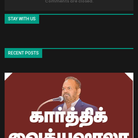
Comments are closed.
STAY WITH US
RECENT POSTS