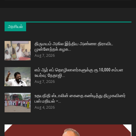
அரசியல்
திருமயம் அகில இந்திய அண்ணா திராவிட
முன்னேற்றக் கழக…
Aug 7, 2026
எம் ஆர் எப் தொழிலாளர்களுக்கு ரூ.10,000 சம்பள
உயர்வு: நேதாஜி…
Aug 7, 2026
உதயநிதி ஸ்டாலின் கைதை கண்டித்து திமுகவினர்
பஸ் மறியல் –…
Aug 4, 2026