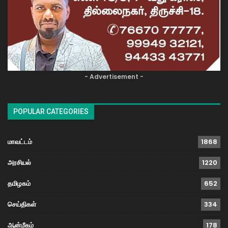
- Advertisement -
POPULAR CATEGORIES
மாவட்டம்
1868
அரசியல்
1220
தமிழகம்
652
செய்திகள்
334
ஆன்மீகம்
178