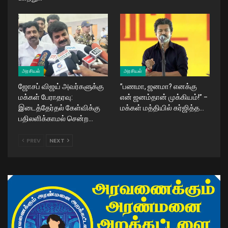
அரசியல்
அரசியல்
ஜோசப் விஜய் அவர்களுக்கு
​”பணமா, ஜனமா? எனக்கு
மக்கள் பேராதரவு:
என் ஜனம்தான் முக்கியம்!” –
இடைத்தேர்தல் கேள்விக்கு
மக்கள் மத்தியில் கர்ஜித்த…
பதிலளிக்காமல் சென்ற…
PREV
NEXT