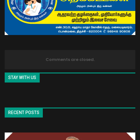
Comments are closed.
STAY WITH US
RECENT POSTS