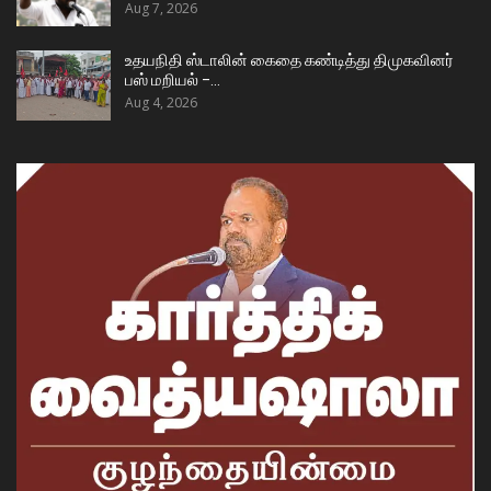
Aug 7, 2026
உதயநிதி ஸ்டாலின் கைதை கண்டித்து திமுகவினர்
பஸ் மறியல் –…
Aug 4, 2026