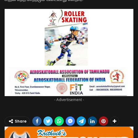
- Advertisement -
Share