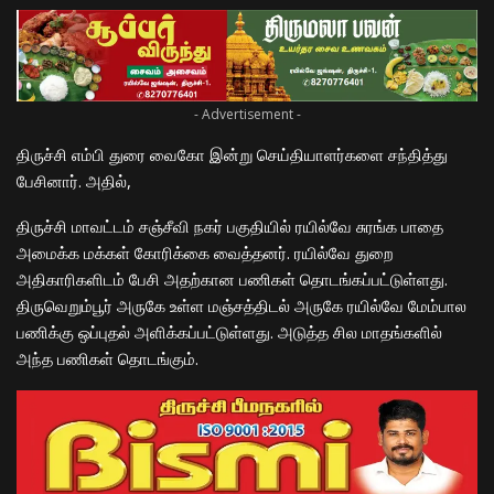
- Advertisement -
திருச்சி எம்பி துரை வைகோ இன்று செய்தியாளர்களை சந்தித்து
பேசினார். அதில்,
திருச்சி மாவட்டம் சஞ்சீவி நகர் பகுதியில் ரயில்வே சுரங்க பாதை
அமைக்க மக்கள் கோரிக்கை வைத்தனர். ரயில்வே துறை
அதிகாரிகளிடம் பேசி அதற்கான பணிகள் தொடங்கப்பட்டுள்ளது.
திருவெறும்பூர் அருகே உள்ள மஞ்சத்திடல் அருகே ரயில்வே மேம்பால
பணிக்கு ஒப்புதல் அளிக்கப்பட்டுள்ளது. அடுத்த சில மாதங்களில்
அந்த பணிகள் தொடங்கும்.