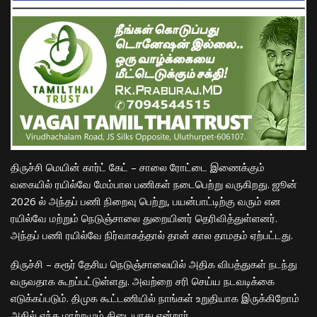
திருச்சி மெயின் கார்ட் கேட் – சாலை ரோட்டை இணைக்கும்
வகையில் ரயில்வே மேம்பால பணிகள் நடைபெற்று வருகிறது. ஜூன்
2026 ல் அந்தப் பணி நிறைவு பெற்று, பயன்பாட்டிற்கு வரும் என
ரயில்வே மற்றும் நெடுஞ்சாலை துறையினர் தெரிவித்துள்ளனர்.
அந்தப் பணி ரயில்வே நிர்வாகத்தால் தான் கால தாமதம் ஏற்பட்டது.
திருச்சி – கரூர் தேசிய நெடுஞ்சாலையில் அதிக விபத்துகள் நடந்து
வருவதாக கூறப்பட்டுள்ளது. அவற்றை சரி செய்ய நடவடிக்கை
எடுக்கப்படும். திமுக கூட்டணியில் நாங்கள் உறுதியாக இருக்கிறோம்
அதில் எந்த மாற்றமும் கிடையாது என்றார்.