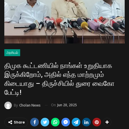
அரசியல்
திமுக கூட்டணியில் நாங்கள் உறுதியாக
இருக்கிறோம், அதில் எந்த மாற்றமும்
கிடையாது – திருச்சியில் துரை வைகோ
பேட்டி!
On
Jun 20, 2025
By
Cholan News
Share