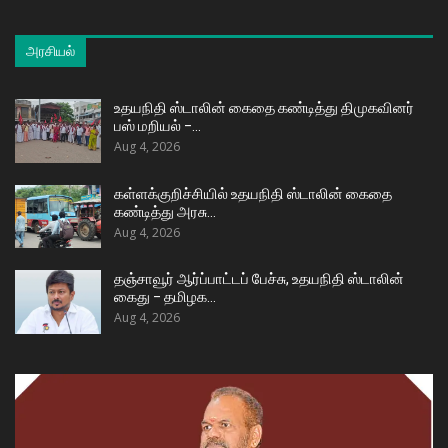
அரசியல்
உதயநிதி ஸ்டாலின் கைதை கண்டித்து திமுகவினர்
பஸ் மறியல் –…
Aug 4, 2026
கள்ளக்குறிச்சியில் உதயநிதி ஸ்டாலின் கைதை
கண்டித்து அரசு…
Aug 4, 2026
தஞ்சாவூர் ஆர்ப்பாட்டப் பேச்சு, உதயநிதி ஸ்டாலின்
கைது – தமிழக…
Aug 4, 2026