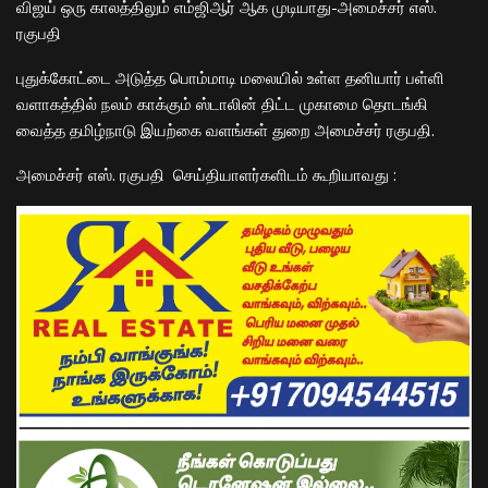
விஜய் ஒரு காலத்திலும் எம்ஜிஆர் ஆக முடியாது-அமைச்சர் எஸ்.
ரகுபதி
புதுக்கோட்டை அடுத்த பொம்மாடி மலையில் உள்ள தனியார் பள்ளி
வளாகத்தில் நலம் காக்கும் ஸ்டாலின் திட்ட முகாமை தொடங்கி
வைத்த தமிழ்நாடு இயற்கை வளங்கள் துறை அமைச்ச
ர்
ரகுபதி.
அமைச்சர் எஸ். ரகுபதி
செய்தியாளர்களிடம்
கூ
றியாவது
: