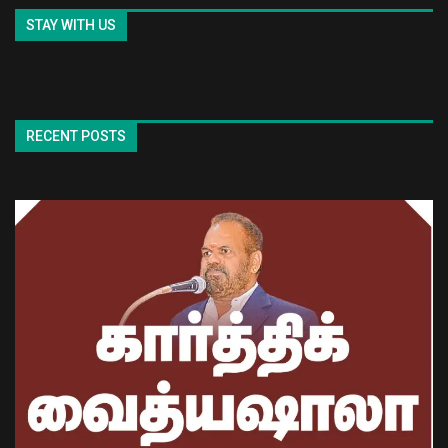
STAY WITH US
RECENT POSTS