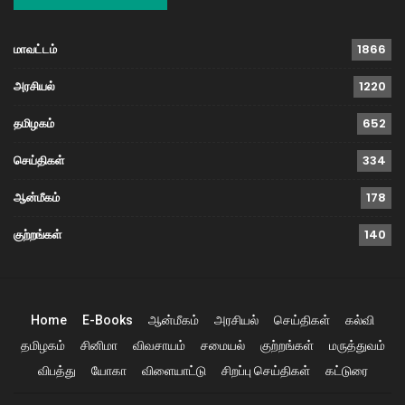
மாவட்டம்
1866
அரசியல்
1220
தமிழகம்
652
செய்திகள்
334
ஆன்மீகம்
178
குற்றங்கள்
140
Home
E-Books
ஆன்மீகம்
அரசியல்
செய்திகள்
கல்வி
தமிழகம்
சினிமா
விவசாயம்
சமையல்
குற்றங்கள்
மருத்துவம்
விபத்து
யோகா
விளையாட்டு
சிறப்பு செய்திகள்
கட்டுரை