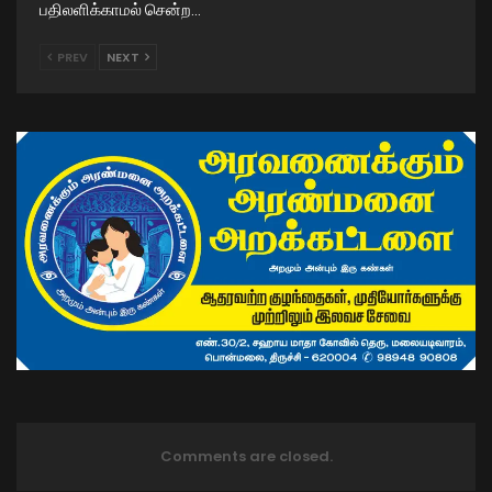
பதிலளிக்காமல் சென்ற…
PREV
NEXT
Comments are closed.