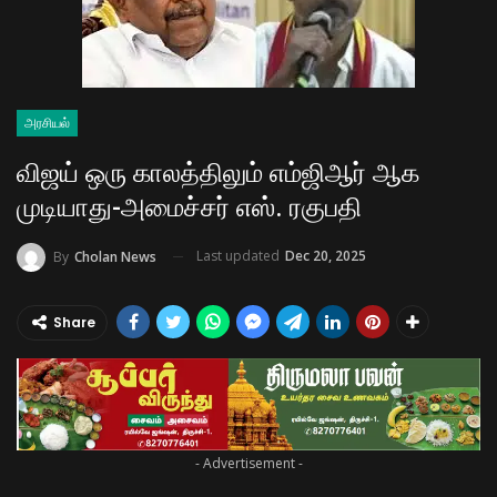
அரசியல்
விஜய் ஒரு காலத்திலும் எம்ஜிஆர் ஆக
முடியாது-அமைச்சர் எஸ். ரகுபதி
Last updated
Dec 20, 2025
By
Cholan News
Share
- Advertisement -