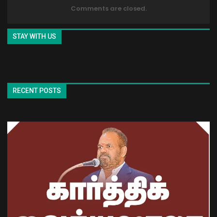
Comments are closed.
STAY WITH US
RECENT POSTS