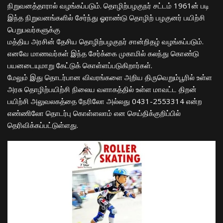
நிறுவனத்தாரால் வழங்கப்படும். தொழிற்பழகுநர் சட்டம் 1961ன் படி
இந்த நிறுவனங்களில் சேர்ந்து ஓராண்டு தொழிற் பழகுனர் பயிற்சி
பெறுபவர்களுக்கு
மத்திய அரசின் தேசிய தொழிற்பழகுநர் சான்றிதழ் வழங்கப்படும்.
எனவே மாணவர்கள் இந்த சேர்க்கை முகாமில் கலந்து கொண்டு
பயனடையுமாறு கேட்டுக் கொள்ளப்படுகிறார்கள்.
மேலும் இது தொடர்பான விவரங்களை அறிய திருவெறும்பூரில் உள்ள
அரசு தொழிற்பயிற்சி நிலைய வளாகத்தில் உள்ள மாவட்ட திறன்
பயிற்சி அலுவலகத்தை நேரிலோ அல்லது 0431-2553314 என்ற
எண்ணிலோ தொடர்பு கொள்ளலாம் என செய்திக்குறிப்பில்
தெரிவிக்கப்பட்டுள்ளது.