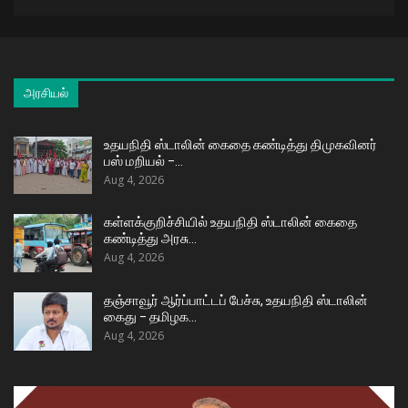
அரசியல்
உதயநிதி ஸ்டாலின் கைதை கண்டித்து திமுகவினர்
பஸ் மறியல் –…
Aug 4, 2026
கள்ளக்குறிச்சியில் உதயநிதி ஸ்டாலின் கைதை
கண்டித்து அரசு…
Aug 4, 2026
தஞ்சாவூர் ஆர்ப்பாட்டப் பேச்சு, உதயநிதி ஸ்டாலின்
கைது – தமிழக…
Aug 4, 2026