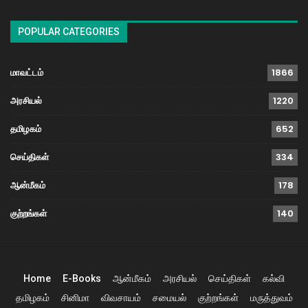
POPULAR CATEGORIES
மாவட்டம்
1866
அரசியல்
1220
தமிழகம்
652
செய்திகள்
334
ஆன்மீகம்
178
குற்றங்கள்
140
Home
E-Books
ஆன்மீகம்
அரசியல்
செய்திகள்
கல்வி
தமிழகம்
சினிமா
விவசாயம்
சமையல்
குற்றங்கள்
மருத்துவம்