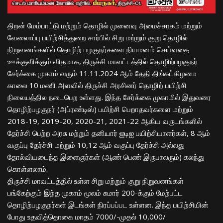
திறன் மேம்பாட்டு மற்றும் தொழில் முனைவு அமைச்சரகம் மற்றும்
வேலைாப்பு பயிற்சித்துறை சார்பில் சிறு மற்றும் குறு தொழில்
நிறுவனங்களில் தொழிற் பழகுநர்களை நியமனம் செய்வதை
ஊக்குவிக்கும் விதமாக, திருச்சி மாவட்டத்தில் தொழிற்பழகுநர்
சேர்க்கை முகாம் வரும் 11.11.2024 ஆம் தேதி திங்கட்கிழமை
காலை 10 மணி அளவில் திருச்சி அரசினர் தொழிற் பயிற்சி
நிலையத்தில நடைபெற உள்ளது. இந்த சேர்க்கை முகாமில் இதுவரை
தொழிற்பழகுநர் (அப்ரண்டிஸ்) பயிற்சி பெறாதவர்களை மற்றும்
2018-19, 2019-20, 2020-21, 2021-22 ஆகிய வருடங்களில்
தேர்ச்சி பெற்ற அரசு மற்றும் தனியார் ஐடிஐ பயிற்சியாளர்கள், 8 ஆம்
வகுப்பு தேர்ச்சி மற்றும் 10,12 ஆம் வகுப்பு தேர்ச்சி அல்லது
தோல்வியடைந்த இளைஞர்கள் (ஆண் பெண் இருபாலரும்) கலந்து
கொள்ளலாம்.
திருச்சி மாவட்டத்தில் உள்ள சிறு மற்றும் குறு நிறுவனங்கள்
பங்கேற்கும் இந்த முகாம் மூலம் சுமார் 200-க்கும் மேற்பட்ட
தொழிற்பழகுநர்கள் இடங்கள் நிரப்பப்பட உள்ளன. இந்த பயிற்சியின்
போது உதவித்தொகை மாதம் 7000/-முதல் 10,000/