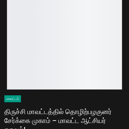
மாவட்டம்
திருச்சி மாவட்டத்தில் தொழிற்பழகுனர்
சேர்க்கை முகாம் – மாவட்ட ஆட்சியர்