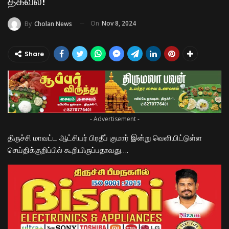
தகவல்!
On
Nov 8, 2024
By
Cholan News
Share
- Advertisement -
திருச்சி மாவட்ட ஆட்சியர் பிரதீப் குமார் இன்று வெளியிட்டுள்ள
செய்திக்குறிப்பில் கூறியிருப்பதாவது….