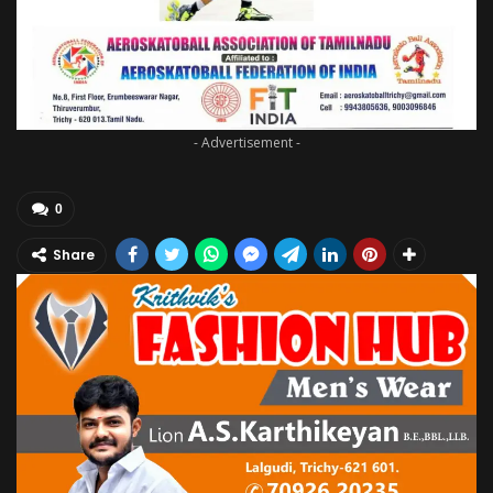
- Advertisement -
0
Share