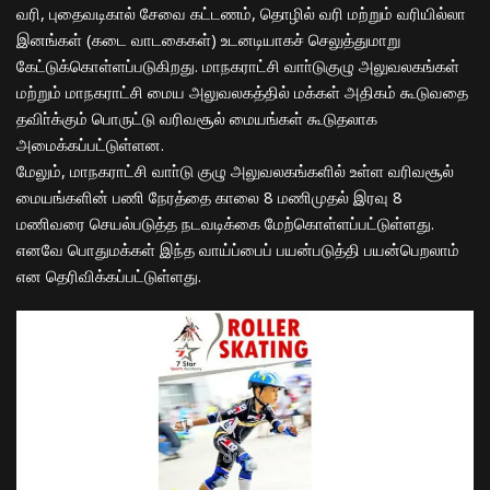
வரி, புதைவடிகால் சேவை கட்டணம், தொழில் வரி மற்றும் வரியில்லா
இனங்கள் (கடை வாடகைகள்) உடனடியாகச் செலுத்துமாறு
கேட்டுக்கொள்ளப்படுகிறது. மாநகராட்சி வாா்டுகுழு அலுவலகங்கள்
மற்றும் மாநகராட்சி மைய அலுவலகத்தில் மக்கள் அதிகம் கூடுவதை
தவிா்க்கும் பொருட்டு வரிவசூல் மையங்கள் கூடுதலாக
அமைக்கப்பட்டுள்ளன.
மேலும், மாநகராட்சி வாா்டு குழு அலுவலகங்களில் உள்ள வரிவசூல்
மையங்களின் பணி நேரத்தை காலை 8 மணிமுதல் இரவு 8
மணிவரை செயல்படுத்த நடவடிக்கை மேற்கொள்ளப்பட்டுள்ளது.
எனவே பொதுமக்கள் இந்த வாய்ப்பைப் பயன்படுத்தி பயன்பெறலாம்
என தெரிவிக்கப்பட்டுள்ளது.