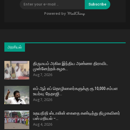
Subscribe
Powered by
அரசியல்
திருமயம் அகில இந்திய அண்ணா திராவிட
முன்னேற்றக் கழக…
Aug 7, 2026
எம் ஆர் எப் தொழிலாளர்களுக்கு ரூ.10,000 சம்பள
உயர்வு: நேதாஜி…
Aug 7, 2026
உதயநிதி ஸ்டாலின் கைதை கண்டித்து திமுகவினர்
பஸ் மறியல் –…
Aug 4, 2026