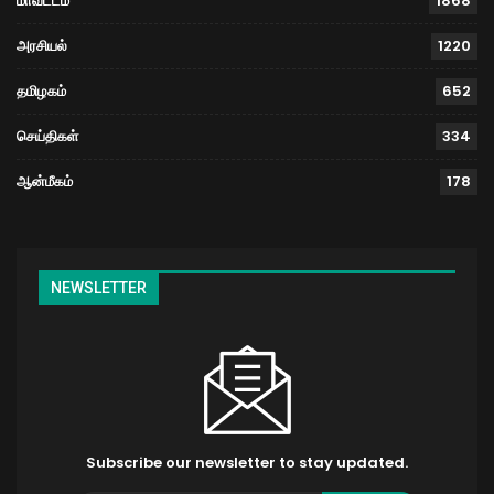
மாவட்டம்
1868
அரசியல்
1220
தமிழகம்
652
செய்திகள்
334
ஆன்மீகம்
178
NEWSLETTER
Subscribe our newsletter to stay updated.