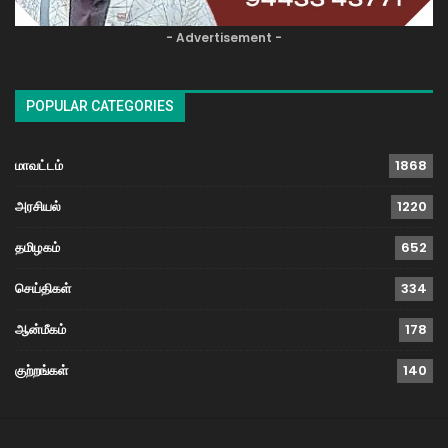
- Advertisement -
POPULAR CATEGORIES
மாவட்டம்
1868
அரசியல்
1220
தமிழகம்
652
செய்திகள்
334
ஆன்மீகம்
178
குற்றங்கள்
140