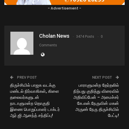
- Advertisement -
Cholan News
3474 Posts
0
Comments
PREV POST
NEXT POST
திருச்சியில் பாஜக வடக்கு
பாராளுமன்ற தேர்தலில்
மண்டல் நிர்வாகிகள், கிளை
நிற்பது குறித்து விரைவில்
தலைவர்களுடன்
அறிவிப்பேன் – அமைச்சர்
நாடாளுமன்ற தொகுதி
கே.என்.நேருவின் மகன்
இணை பொறுப்பாளர் டாக்டர்
அருண் நேரு திருச்சியில்
ஆர்.ஜி.ஆனந்த் சந்திப்பு!
பேட்டி!