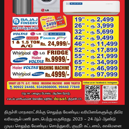
திருச்சி மாநகராட்சிக்கு செலுத்த வேண்டிய வரியினங்களுக்கு தீவிர
வரிவசூல் பணி நடைபெற்று வருகிறது. 2023 – 24 ஆம் ஆண்டு
முடிய செலுத்த வேண்டிய சொத்துவரி, குடிநீா் கட்டணம், காலிமனை