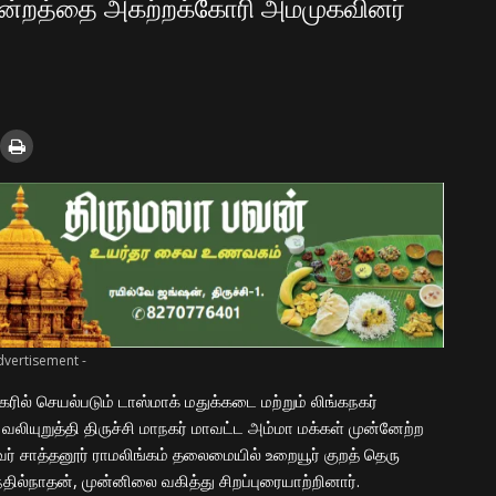
் மன்றத்தை அகற்றக்கோரி அமமுகவினர்
dvertisement -
கரில் செயல்படும் டாஸ்மாக் மதுக்கடை மற்றும் லிங்கநகர்
ியுறுத்தி திருச்சி மாநகர் மாவட்ட அம்மா மக்கள் முன்னேற்ற
் சாத்தனூர் ராமலிங்கம் தலைமையில் உறையூர் குறத் தெரு
தில்நாதன், முன்னிலை வகித்து சிறப்புரையாற்றினார்.