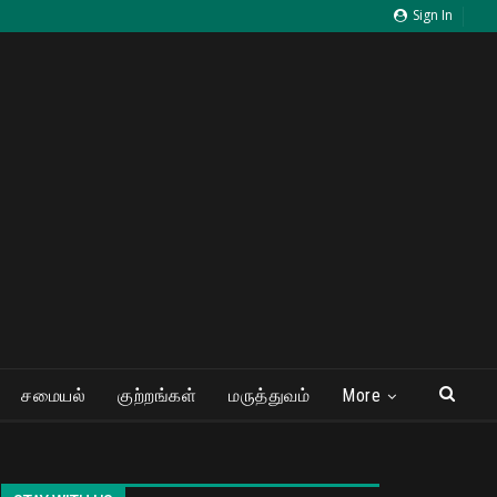
Sign In
சமையல்
குற்றங்கள்
மருத்துவம்
More