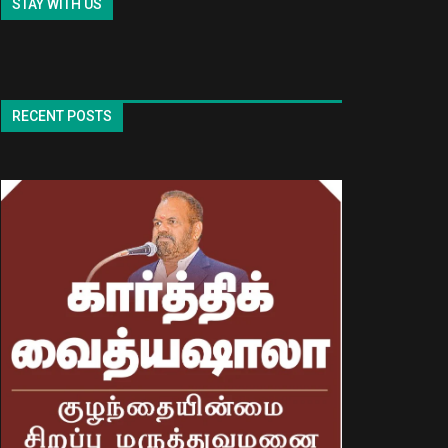
STAY WITH US
RECENT POSTS