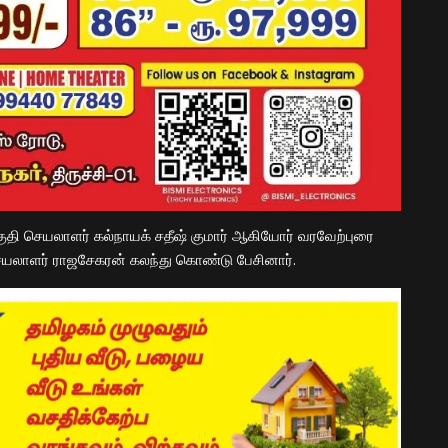
தி செயலாளர் கல்நாயக் சதீஷ் குமார் ஆகியோர் வரவேற்புரை
யலாளர் ராஜசேகரன் கலந்து கொண்டு பேசினார்.