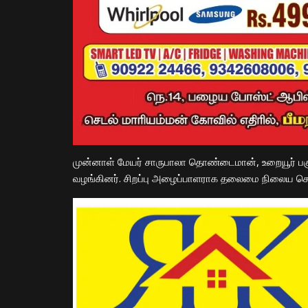
முன்னாள் மேயர் சாருபாலா தொண்டைமான், உறையூர் பகு
வழங்கினர். சிறப்பு அழைப்பாளராக தலைமை நிலைய செ