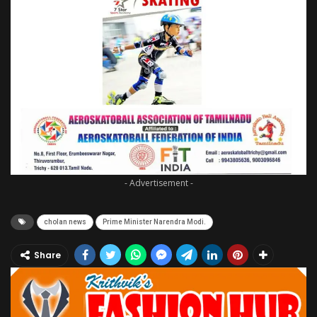
- Advertisement -
cholan news
Prime Minister Narendra Modi.
Share