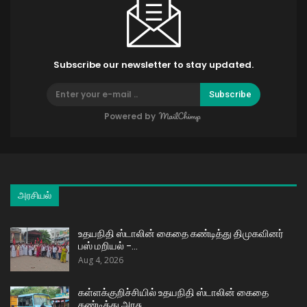
Subscribe our newsletter to stay updated.
Subscribe
Powered by
அரசியல்
உதயநிதி ஸ்டாலின் கைதை கண்டித்து திமுகவினர்
பஸ் மறியல் –…
Aug 4, 2026
கள்ளக்குறிச்சியில் உதயநிதி ஸ்டாலின் கைதை
கண்டித்து அரசு…