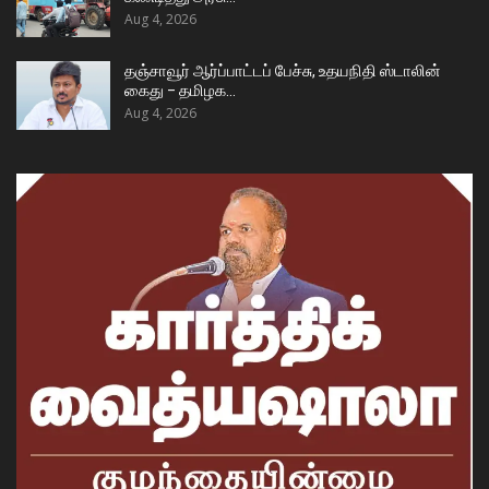
Aug 4, 2026
தஞ்சாவூர் ஆர்ப்பாட்டப் பேச்சு, உதயநிதி ஸ்டாலின்
கைது – தமிழக…
Aug 4, 2026