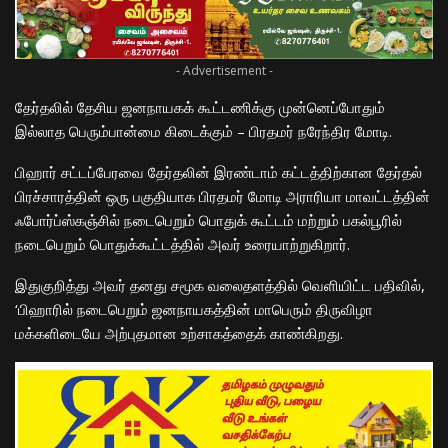
- Advertisement -
தேர்தலில் தேசிய ஜனநாயகக் கூட்டணிக்கு முன்னெப்போதும்
இல்லாத பெரும்பான்மை கிடைக்கும் – பிரதமர் நரேந்திர மோடி.
பிஹார் சட்டப்பேரவை தேர்தலின் இரண்டாம் கட்டத்திற்கான தேர்தல்
பிரச்சாரத்தின் ஒரு பகுதியாக பிரதமர் மோடி அராரியா மாவட்டத்தின்
ஃபோர்ப்ஸ்கஞ்சில் நடைபெறும் பொதுக் கூட்டம் மற்றும் பகல்பூரில்
நடைபெறும் பொதுக்கூட்டத்தில் அவர் உரையாற்றுகிறார்.
இதுகுறித்து அவர் தனது சமூக வலைதளத்தில் வெளியிட்ட பதிவில்,
‘பிஹாரில் நடைபெறும் ஜனநாயகத்தின் மாபெரும் திருவிழா
மக்களிடையே அற்புதமான உற்சாகத்தைக் காண்கிறது.