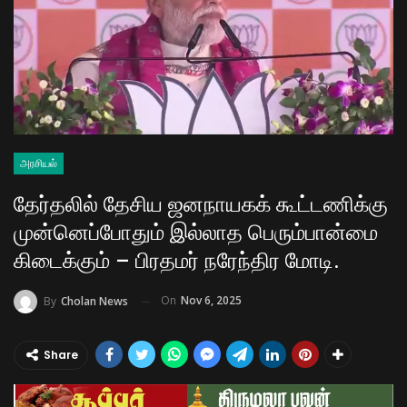
அரசியல்
தேர்தலில் தேசிய ஜனநாயகக் கூட்டணிக்கு
முன்னெப்போதும் இல்லாத பெரும்பான்மை
கிடைக்கும் – பிரதமர் நரேந்திர மோடி.
On
Nov 6, 2025
By
Cholan News
Share