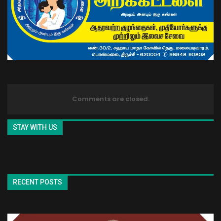
Comments are closed.
STAY WITH US
RECENT POSTS