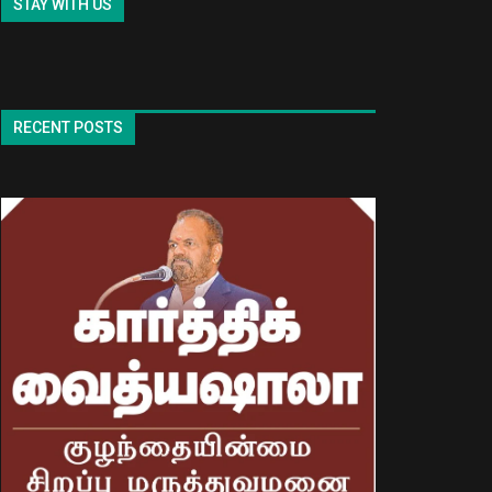
STAY WITH US
RECENT POSTS