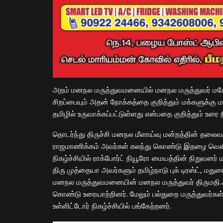
அறம் மனநல மருத்துவமனையில் மனநல மருத்துவர் மகே
சிறப்பையும் அதன் நோக்கத்தை குறித்தும் மக்களுக்கு 
தமிழில் உருவாக்கப்பட்டுள்ளது என்பதை குறித்தும் உரை ந
தொடர்ந்து திருச்சி மனநல மீளாய்வு மன்றத்தின் தலைவரு
ராஜமாணிக்கம் அவர்கள் கலந்து கொண்டு இதழை வெளியிட
நிகழ்ச்சியில் ராக்போர்ட் நியூரோ மையத்தின் நிறுவனர்
திரு முத்தையா அவர்களும் தமிழ்நாடு புக் டிரஸ்ட், மத
மனநல மருத்துவமனையின் மனநல மருத்துவர் திருமதி.அஸர
கொண்டு உரையாற்றினர். மேலும் பல்துறை மருத்துவர்கள்
உள்ளிட்டோர் நிகழ்ச்சியில் பங்கேற்றனர்.