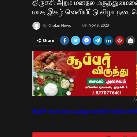
திருச்சி அறம் மனநல மருத்துவமனைய
மாத இதழ் வெளியீட்டு விழா நடைப
On
Nov 8, 2023
By
Cholan News
Share
- A
திருச்சி அறம் மனநல மருத்துவமனையின் ‘தமிழ் சைக்கி