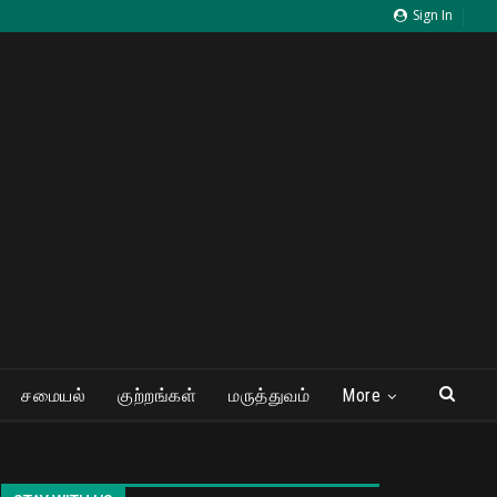
Sign In
சமையல்
குற்றங்கள்
மருத்துவம்
More