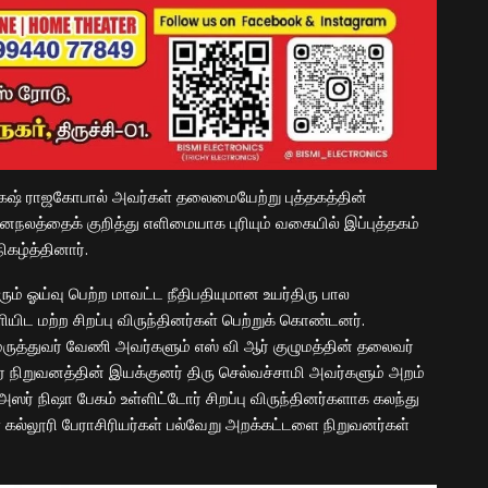
ஷ் ராஜகோபால் அவர்கள் தலைமையேற்று புத்தகத்தின்
மனநலத்தைக் குறித்து எளிமையாக புரியும் வகையில் இப்புத்தகம்
ிகழ்த்தினார்.
ம் ஓய்வு பெற்ற மாவட்ட நீதிபதியுமான உயர்திரு பால
 மற்ற சிறப்பு விருந்தினர்கள் பெற்றுக் கொண்டனர்.
 மருத்துவர் வேணி அவர்களும் எஸ் வி ஆர் குழுமத்தின் தலைவர்
ுரை நிறுவனத்தின் இயக்குனர் திரு செல்வச்சாமி அவர்களும் அறம்
் நிஷா பேகம் உள்ளிட்டோர் சிறப்பு விருந்தினர்களாக கலந்து
 கல்லூரி பேராசிரியர்கள் பல்வேறு அறக்கட்டளை நிறுவனர்கள்