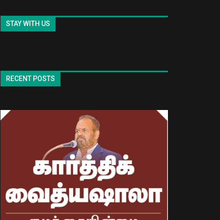
STAY WITH US
RECENT POSTS