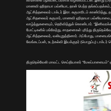
காசோலை ஆகியன, பரிசாக வழங்கப்பட்டன. இன்று (அக்ட
மாணவி ஹிதாயா பவ்ஸியா, தான் பெற்ற தங்கப்பதக்கம்
ஆட்சித்தலைவர் டாக்டர் இரா. சுகுமாரிடம் காண்பித்து
ஆட்சிதலைவர் சுகுமார், மாணவி ஹிதாயா பவ்ஸியாவை, 
வாழ்த்துகளையும், தெரிவித்துக் கொண்டார். “இனிவரக்க
போட்டிகளில் பங்கேற்று, சாதனைகள் புரிந்து திருநெல்வே
ஆட்சித்தலைவர், வலியுறுத்தினார். அப்போது, பாளையங்கோ
வேங்கடப்பன், உடற்கல்வி இயக்குநர் (பொறுப்பு) டாக்டர்
திருநெல்வேலி மாவட்ட செய்தியாளர் “மேலப்பாளையம்”