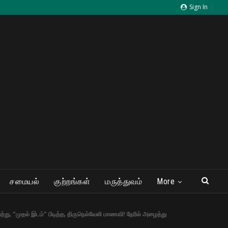
Sign In
சமையல்
குற்றங்கள்
மருத்துவம்
More
்று, “முதல் இடம்” பிடித்த, திருநெல்வேலி மாணவி! நேரில் அழைத்து