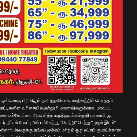
 ஒவ்வொரு பிரிவிலும் தனித்தனியாக, மாநிலத்தில் மொத்தம்
ோட்டிகளின் வரிசையில்,கல்லூரி மாணவிகளுக்காக, மாவடட
 பாளையங்கோட்டை அரசு சித்த மருத்துவக்கல்லூரி மாணவி மு.
ீச்சல் போட்டியில் பங்கேற்று, “வெற்றி” பெற்று “முதல் இடம்”
ுள்ளார். அவருக்கு தங்கப்பதக்கம் மற்றும் ஒரு லட்சம் ரூபாய்க்கான