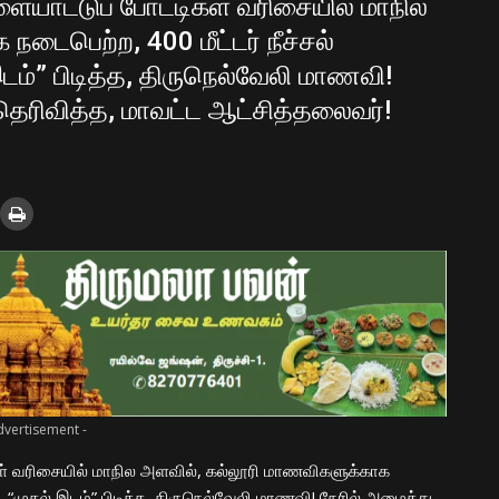
யாட்டுப் போட்டிகள் வரிசையில் மாநில
டைபெற்ற, 400 மீட்டர் நீச்சல்
இடம்” பிடித்த, திருநெல்வேலி மாணவி!
 தெரிவித்த, மாவட்ட ஆட்சித்தலைவர்!
dvertisement -
ள் வரிசையில் மாநில அளவில், கல்லூரி மாணவிகளுக்காக
று, “முதல் இடம்” பிடித்த, திருநெல்வேலி மாணவி! நேரில் அழைத்து