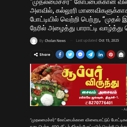
“முதலமைச்சர்” கோப்பைக்கான விளை
அளவில், கல்லூரி மாணவிகளுக்காக ந
போட்டியில் வெற்றி பெற்று, “முதல் 
நேரில் அழைத்து பாராட்டி வாழ்த்து
Last updated
Oct 15, 2025
By
Cholan News
Share
- A
“முதலமைச்சர்” கோப்பைக்கான விளையாட்டுப் போட்டிக
நடைபெற்ற, 400 மீட்டர் நீச்சல் போட்டியில் வெற்றி பெற்