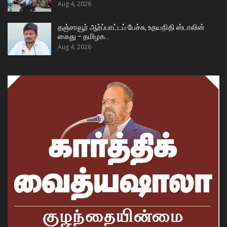
Aug 4, 2026
தஞ்சாவூர் ஆர்ப்பாட்டப் பேச்சு, உதயநிதி ஸ்டாலின்
கைது – தமிழக…
Aug 4, 2026