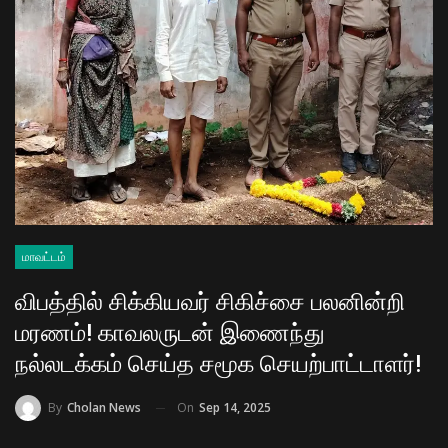
மாவட்டம்
விபத்தில் சிக்கியவர் சிகிச்சை பலனின்றி
மரணம்! காவலருடன் இணைந்து
நல்லடக்கம் செய்த சமூக செயற்பாட்டாளர்!
On
Sep 14, 2025
By
Cholan News