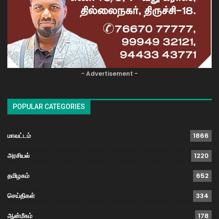
- Advertisement -
POPULAR CATEGORIES
மாவட்டம்
1866
அரசியல்
1220
தமிழகம்
652
செய்திகள்
334
ஆன்மீகம்
178