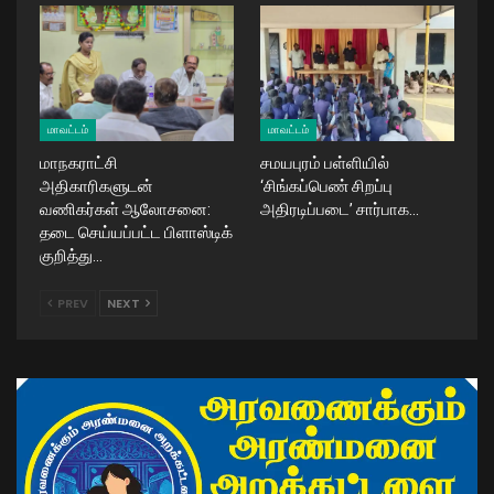
மாவட்டம்
மாவட்டம்
மாநகராட்சி
சமயபுரம் பள்ளியில்
அதிகாரிகளுடன்
‘சிங்கப்பெண் சிறப்பு
வணிகர்கள் ஆலோசனை:
அதிரடிப்படை’ சார்பாக…
தடை செய்யப்பட்ட பிளாஸ்டிக்
குறித்து…
PREV
NEXT