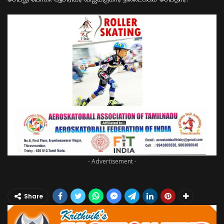
- Advertisement -
Share