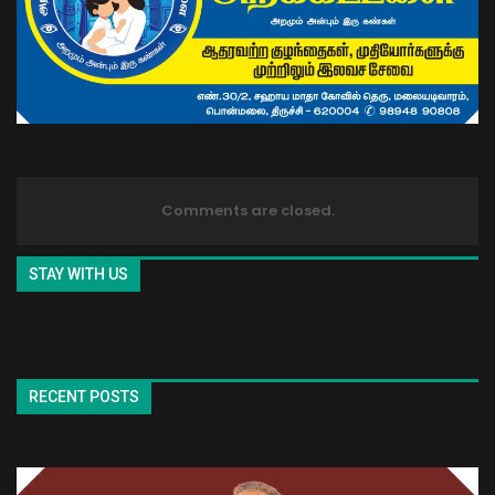
Comments are closed.
STAY WITH US
RECENT POSTS