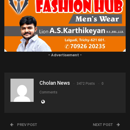
- Advertisement -
Cholan News
3472 Posts
0
Comments
PREV POST
NEXT POST