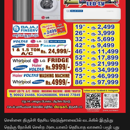
சென்னை திருச்சி தேசிய நெடுஞ்சாலையில் வடக்கில் இருந்து
தெற்கு நோக்கி சென்ற அடையாளம் தெரியாத வாகனம் பழூர் புது