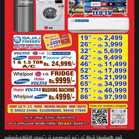
கள்ளக்குறிச்சி மாவட்டம் வானபுரம் வட்டாட்சியர் வெங்கடேசன்