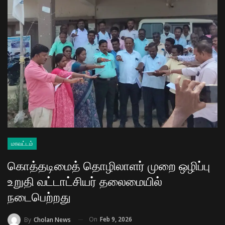
மாவட்டம்
கொத்தடிமைத் தொழிலாளர் முறை ஒழிப்பு
உறுதி வட்டாட்சியர் தலைமையில்
நடைபெற்றது
On
Feb 9, 2026
By
Cholan News