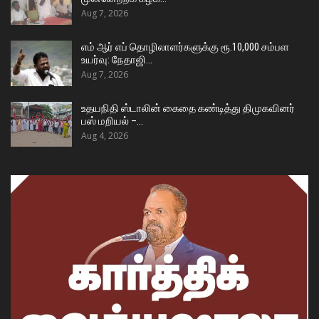
Aug 7, 2026
எம் ஆர் எப் தொழிலாளர்களுக்கு ரூ.10,000 சம்பள
உயர்வு: நேதாஜி…
Aug 7, 2026
உதயநிதி ஸ்டாலின் கைதை கண்டித்து திமுகவினர்
பஸ் மறியல் –…
Aug 4, 2026