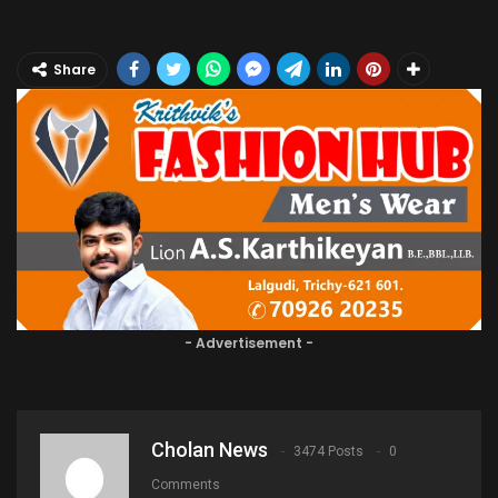
Share
- Advertisement -
Cholan News
3474 Posts
0
Comments