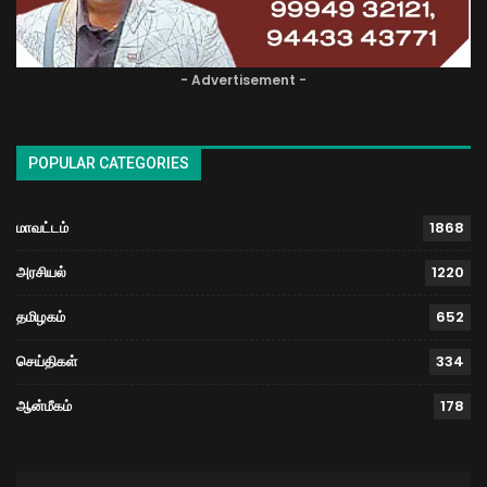
- Advertisement -
POPULAR CATEGORIES
மாவட்டம்
1868
அரசியல்
1220
தமிழகம்
652
செய்திகள்
334
ஆன்மீகம்
178