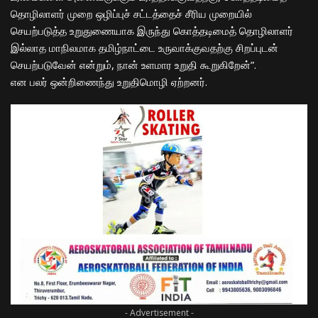
தொழிலாளர் முறை ஒழிப்புச் சட்டத்தைச் சீரிய முறையில்
செயற்படுத்த உறுதுணையாக இருந்து கொத்தடிமைத் தொழிலாளர்
இல்லாத மாநிலமாக தமிழ்நாட்டை உருவாக்குவதற்கு சிறப்புடன்
செயற்படுவேன் என்றும், நான் உளமார உறுதி கூறுகிறேன்”.
என பலர் ஒன்றிணைந்து உறுதிமொழி ஏற்றனர்.
- Advertisement -