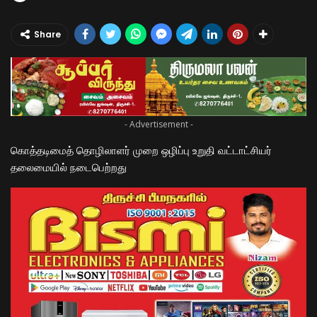
Share
- Advertisement -
கொத்தடிமைத் தொழிலாளர் முறை ஒழிப்பு உறுதி வட்டாட்சியர்
தலைமையில் நடைபெற்றது