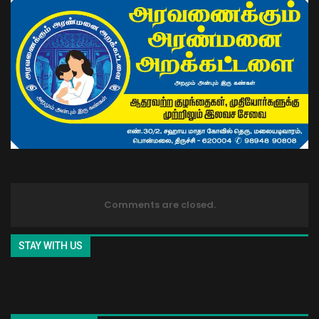
Comments are closed.
STAY WITH US