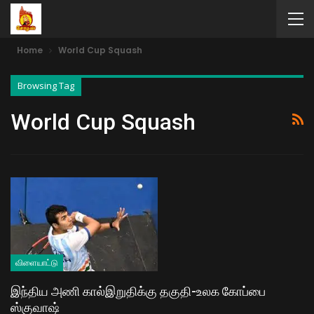
Home
World Cup Squash
Browsing Tag
World Cup Squash
விளையாட்டு
இந்திய அணி கால்இறுதிக்கு தகுதி-உலக கோப்பை
ஸ்குவாஷ்