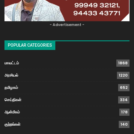
- Advertisement -
POPULAR CATEGORIES
மாவட்டம்
1868
அரசியல்
1220
தமிழகம்
652
செய்திகள்
334
ஆன்மீகம்
178
குற்றங்கள்
140