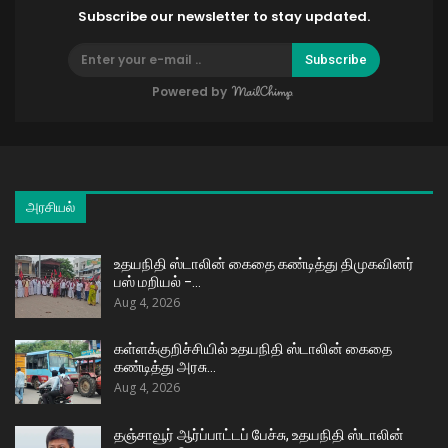
Subscribe our newsletter to stay updated.
Subscribe
Powered by
அரசியல்
உதயநிதி ஸ்டாலின் கைதை கண்டித்து திமுகவினர்
பஸ் மறியல் –…
Aug 4, 2026
கள்ளக்குறிச்சியில் உதயநிதி ஸ்டாலின் கைதை
கண்டித்து அரசு…
Aug 4, 2026
தஞ்சாவூர் ஆர்ப்பாட்டப் பேச்சு, உதயநிதி ஸ்டாலின்