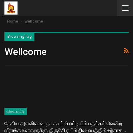
Home
wellcome
Browsing Tag
Wellcome
விளையாட்டு
தேசிய அளவிலான தடகளப் போட்டியில் பதக்கம் வென்ற
வீராங்கனைகளுக்கு திருச்சி ரயில் நிலையத்தில் உற்சாக…