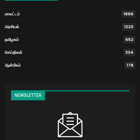
மாவட்டம்
1866
அரசியல்
1220
தமிழகம்
652
செய்திகள்
334
ஆன்மீகம்
178
NEWSLETTER