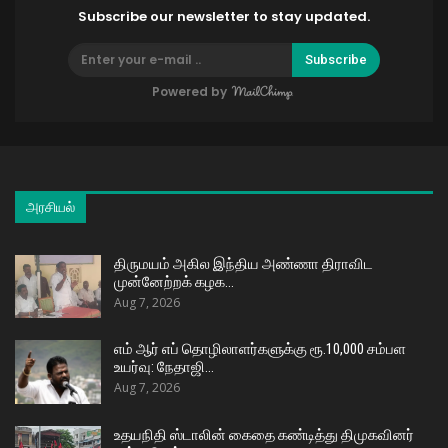
Subscribe our newsletter to stay updated.
Subscribe
Powered by
அரசியல்
திருமயம் அகில இந்திய அண்ணா திராவிட
முன்னேற்றக் கழக…
Aug 7, 2026
எம் ஆர் எப் தொழிலாளர்களுக்கு ரூ.10,000 சம்பள
உயர்வு: நேதாஜி…
Aug 7, 2026
உதயநிதி ஸ்டாலின் கைதை கண்டித்து திமுகவினர்