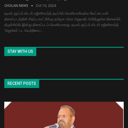
CHOLAN NEWS
Oct 10, 2024
நடிகர் சூப்பர் ஸ்டார் ரஜினிகாந்த் நடிப்பில் வெளியாகியுள்ள வேட்டையன்
திரைப்படத்தின் சிறப்பு காட்சிக்கு தமிழக அரசு அனுமதி அளித்துள்ள நிலையில்
திருச்சியில் இன்று திரைப்படம் வெளியானது. நடிகர் சூப்பர் ஸ்டார் ரஜினிகாந்த்
'ஜெயிலர்' பட வெற்றியை…
STAY WITH US
RECENT POSTS