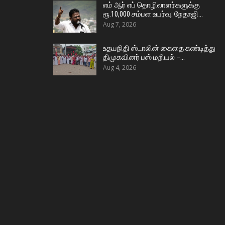
எம் ஆர் எப் தொழிலாளர்களுக்கு
ரூ.10,000 சம்பள உயர்வு: நேதாஜி…
Aug 7, 2026
உதயநிதி ஸ்டாலின் கைதை கண்டித்து
திமுகவினர் பஸ் மறியல் –…
Aug 4, 2026