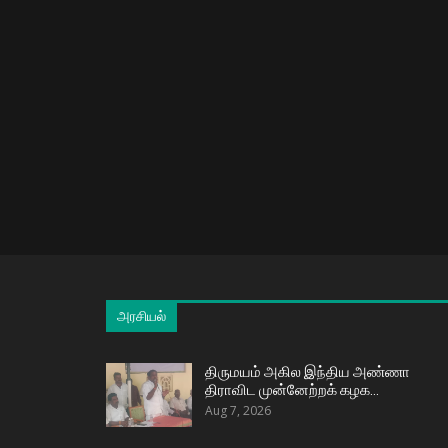
அரசியல்
திருமயம் அகில இந்திய அண்ணா
திராவிட முன்னேற்றக் கழக…
Aug 7, 2026