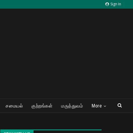
Sign In
சமையல்
குற்றங்கள்
மருத்துவம்
More