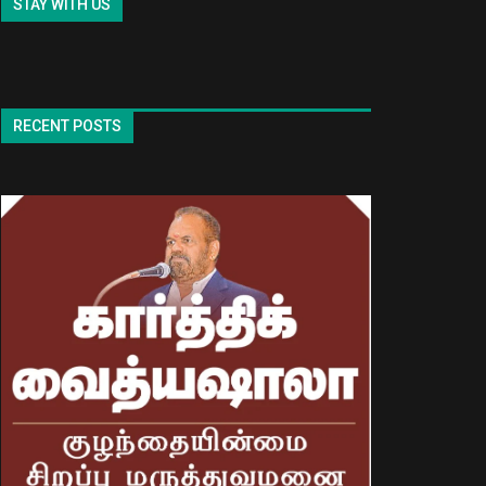
STAY WITH US
RECENT POSTS