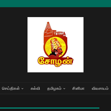
செய்திகள்
கல்வி
தமிழகம்
சினிமா
விவசாயம்