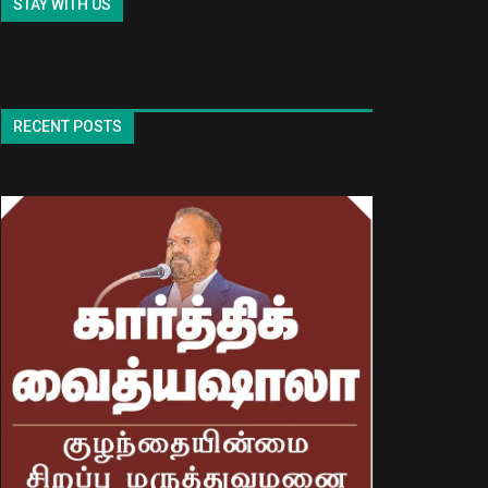
STAY WITH US
RECENT POSTS