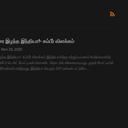
இழந்த இந்தியா!- கம்பீர் விளக்கம்
Nov 26, 2025
த இந்தியா!- கம்பீர் விளக்கம் இந்தியாவிற்கு சுற்றுப்பயணம் மேற்கொண்டு
ணி 2 டெஸ்ட் போட்டிகள் கொண்ட தொடரில் விளையாடியது. முதல் போட்டியில்
89 ரன்கள் எடுத்தது. இந்தியா வெறும் 201 ரன்கள் மட்டுமே…