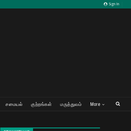
Sign In
சமையல்
குற்றங்கள்
மருத்துவம்
More