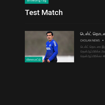
Browsing Tag
Test Match
டெஸ்ட் தொடரை 
CHOLAN NEWS
டெஸ்ட் தொடரை இழந்
தென்ஆப்பிரிக்க அ
தென்ஆப்பிரிக்கா 4
விளையாட்டு