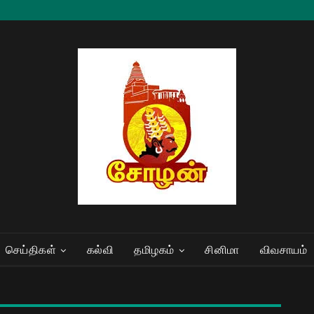
செய்திகள்
கல்வி
தமிழகம்
சினிமா
விவசாயம்