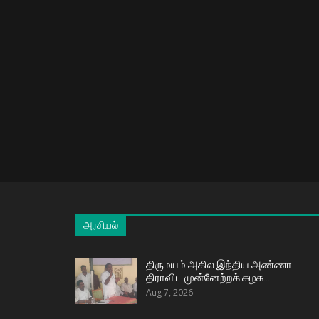
அரசியல்
திருமயம் அகில இந்திய அண்ணா
திராவிட முன்னேற்றக் கழக…
Aug 7, 2026