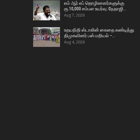
எம் ஆர் எப் தொழிலாளர்களுக்கு
ரூ.10,000 சம்பள உயர்வு: நேதாஜி…
Aug 7, 2026
உதயநிதி ஸ்டாலின் கைதை கண்டித்து
திமுகவினர் பஸ் மறியல் –…
Aug 4, 2026