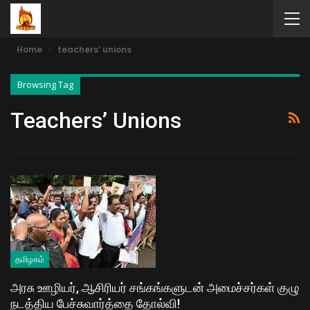
Home
teachers’ unions
Browsing Tag
Teachers’ Unions
தமிழகம்
அரசு ஊழியர், ஆசிரியர் சங்கங்களுடன் அமைச்சர்கள் குழு
நடத்திய பேச்சுவார்த்தை தோல்வி!