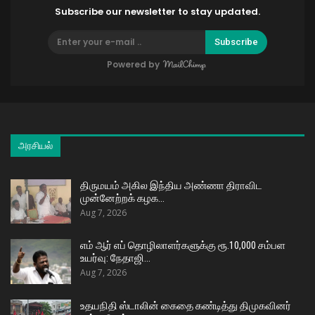
Subscribe our newsletter to stay updated.
Subscribe
Powered by
அரசியல்
திருமயம் அகில இந்திய அண்ணா திராவிட
முன்னேற்றக் கழக…
Aug 7, 2026
எம் ஆர் எப் தொழிலாளர்களுக்கு ரூ.10,000 சம்பள
உயர்வு: நேதாஜி…
Aug 7, 2026
உதயநிதி ஸ்டாலின் கைதை கண்டித்து திமுகவினர்