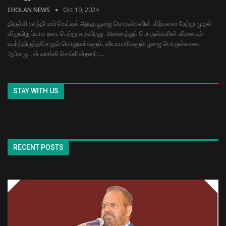
CHOLAN NEWS
Oct 10, 2024
திருச்சி காந்தி மார்கெட்டில் ஆயுத பூஜை பொருள்களின் விற்பனை நேற்று முதல்
விறுவிறுப்பாக நடைபெற்று வருகிறது. அனைத்துப் பொருள்களின் விலையும்
உயா்ந்திருந்தபோதும் பொதுமக்களும், வியாபாரிகளும் பூஜை பொருள்களை
ஆா்வமுடன் வாங்கி செல்கின்றனர்.…
STAY WITH US
RECENT POSTS