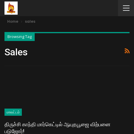
Home
sales
Browsing Tag
Sales
மாவட்டம்
திருச்சி காந்தி மார்கெட்டில் ஆயுதபூஜை விற்பனை
படுஜோர்!