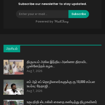
Subscribe our newsletter to stay updated.
Subscribe
Powered by
அரசியல்
திருமயம் அகில இந்திய அண்ணா திராவிட
முன்னேற்றக் கழக…
Aug 7, 2026
எம் ஆர் எப் தொழிலாளர்களுக்கு ரூ.10,000 சம்பள
உயர்வு: நேதாஜி…
Aug 7, 2026
உதயநிதி ஸ்டாலின் கைதை கண்டித்து திமுகவினர்