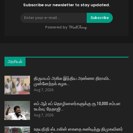
Subscribe our newsletter to stay updated.
Subscribe
Powered by
அரசியல்
திருமயம் அகில இந்திய அண்ணா திராவிட
முன்னேற்றக் கழக…
Aug 7, 2026
எம் ஆர் எப் தொழிலாளர்களுக்கு ரூ.10,000 சம்பள
உயர்வு: நேதாஜி…
Aug 7, 2026
உதயநிதி ஸ்டாலின் கைதை கண்டித்து திமுகவினர்