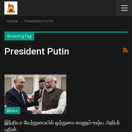
Home
President Putin
Browsing Tag
President Putin
இந்தியா
இந்தியா வேற்றுமையில் ஒற்றுமை காணும்-ரஷ்ய அதிபர்
புதின்.