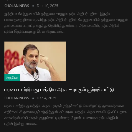
CHOLAN NEWS
Dec 10, 2025
இந்தியா வேற்றுமையில் ஒற்றுமை காணும்-ரஷ்ய அதிபர் புதின். இந்திய
பயணத்தை நினைவு கூர்ந்த ரஷ்ய அதிபர் புதின், வேற்றுமையில் ஒற்றுமை காணும்
தன்மையை பாராட்டி கருத்து தெரிவித்து உள்ளார். அண்மையில், ரஷ்ய அதிபர்
புதின் இந்தியாவுக்கு இரண்டு நாட்கள்…
இந்தியா
மரபை மாற்றியது மத்திய அரசு – ராகுல் குற்றச்சாட்டு
CHOLAN NEWS
Dec 4, 2025
மரபை மாற்றியது மத்திய அரசு - ராகுல் குற்றச்சாட்டு வெளிநாட்டு தலைவர்களை
எதிர்க்கட்சி தலைவரும் சந்தித்து பேசும் மரபை மத்திய அரசு கைவிட்டு விட்டதாக
காங்கிரஸ் எம்பி ராகுல் குற்றம்சாட்டியுள்ளார். 2 நாள் பயணமாக ரஷ்ய அதிபர்
புதின் இன்று மாலை…