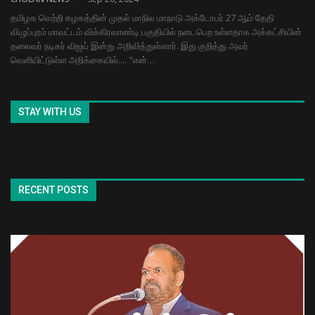
தமிழக வெற்றி கழகத்தின் முதல் மாநில மாநாடு அக்டோபர் 27 ஆம் தேதி
விழுப்புரம் மாவட்டம் விக்கிரவாண்டி பகுதியில் நடைபெற உள்ளதாக அக்கட்சியின்
தலைவர் நடிகர் விஜய் இன்று அறிவித்துள்ளார். இது குறித்து அவர்
வெளியிட்டுள்ள அறிக்கையில்.... "என்…
STAY WITH US
RECENT POSTS