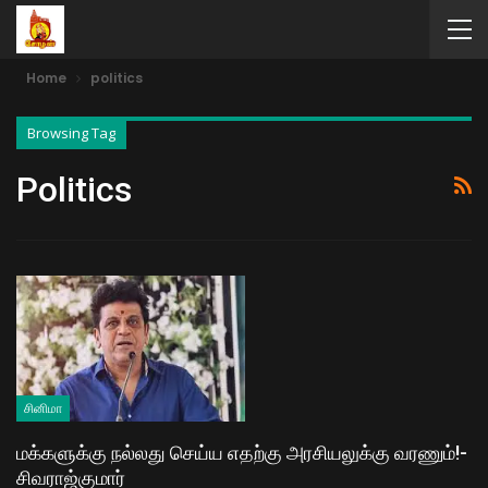
Home
politics
Browsing Tag
Politics
சினிமா
மக்களுக்கு நல்லது செய்ய எதற்கு அரசியலுக்கு வரணும்!-
சிவராஜ்குமார்