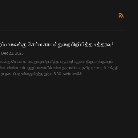
்றம் மலைக்கு செல்ல காவல்துறை பிறப்பித்த உத்தரவு!
Dec 22, 2025
மலைக்கு செல்ல காவல்துறை பிறப்பித்த உத்தரவு! மதுரை திருப்பரங்குன்றம்
்ள பள்ளிவாசல் மற்றும் மலையில் உள்ள தர்காவில் வருகிற டிசம்பர் 6-ம் தேதி
விழா நடைபெற உள்ளது.நேற்று இரவு 8.30 மணியளவில்…