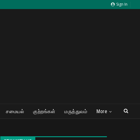
Sign In
சமையல்
குற்றங்கள்
மருத்துவம்
More