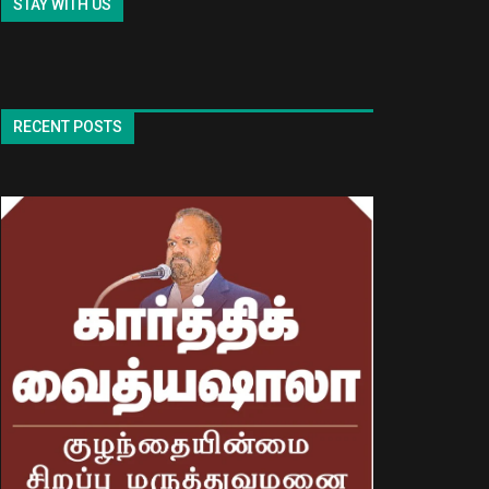
STAY WITH US
RECENT POSTS