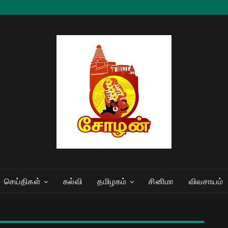
செய்திகள்
கல்வி
தமிழகம்
சினிமா
விவசாயம்