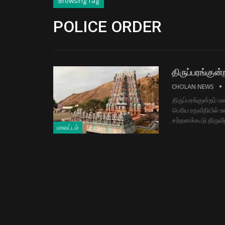
Browsing Tag
POLICE ORDER
திருப்பரங்குன
CHOLAN NEWS
திருப்பரங்குன்றம் 
பெரிய ரதவீதியில் உள
சந்தனக்கூடு திரு
மாவட்டம்