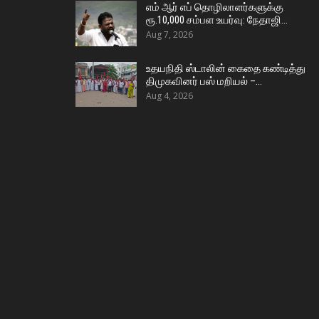
எம் ஆர் எப் தொழிலாளர்களுக்கு
ரூ.10,000 சம்பள உயர்வு: நேதாஜி…
Aug 7, 2026
உதயநிதி ஸ்டாலின் கைதை கண்டித்து
திமுகவினர் பஸ் மறியல் –…
Aug 4, 2026