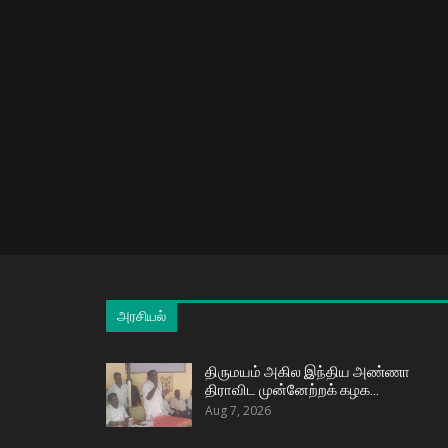
அரசியல்
திருமயம் அகில இந்திய அண்ணா
திராவிட முன்னேற்றக் கழக…
Aug 7, 2026