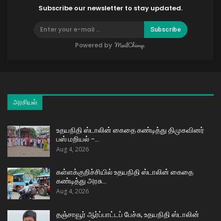
Subscribe our newsletter to stay updated.
Subscribe
Powered by
அரசியல்
உதயநிதி ஸ்டாலின் கைதை கண்டித்து திமுகவினர்
பஸ் மறியல் –…
Aug 4, 2026
கள்ளக்குறிச்சியில் உதயநிதி ஸ்டாலின் கைதை
கண்டித்து அரசு…
Aug 4, 2026
தஞ்சாவூர் ஆர்ப்பாட்டப் பேச்சு, உதயநிதி ஸ்டாலின்