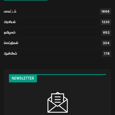
மாவட்டம்
1866
அரசியல்
1220
தமிழகம்
652
செய்திகள்
334
ஆன்மீகம்
178
NEWSLETTER