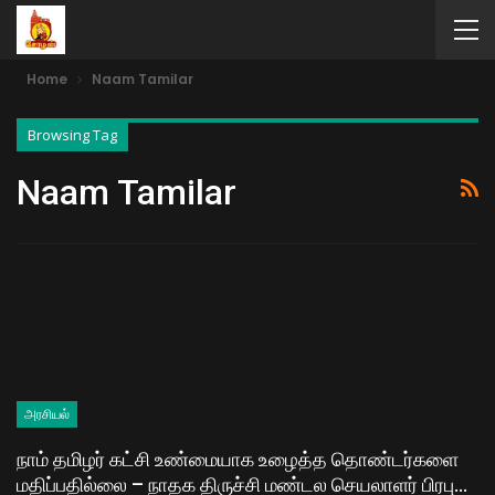
Home
Naam Tamilar
Browsing Tag
Naam Tamilar
அரசியல்
நாம் தமிழர் கட்சி உண்மையாக உழைத்த தொண்டர்களை
மதிப்பதில்லை – நாதக திருச்சி மண்டல செயலாளர் பிரபு…