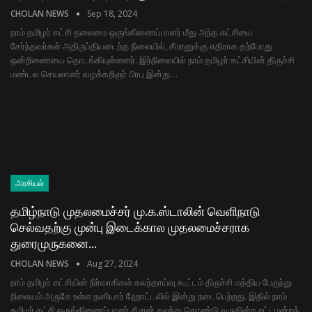
CHOLAN NEWS
Sep 18, 2024
நாம் தமிழர் கட்சி தலைமை ஒருங்கிணைப்பாளர் மீது அந்த கட்சியை
சேர்ந்தவர்கள் அதிருப்தியடைந்த நிலையில், சீமானுக்கு எதிராக தற்போது
ஒன்றிணையை தொடங்கியுள்ளனர். இந்நிலையில் நாம் தமிழர் கட்சியின் திருச்சி
மண்டல செயலாளர் வழக்கறிஞர் பிரபு இன்று…
அரசியல்
தமிழ்நாடு முதலமைச்சர் மு.க.ஸ்டாலின் வெளிநாடு
செல்வதற்கு முன்பு இடைக்கால முதலமைச்சராக
துரைமுருகனை…
CHOLAN NEWS
Aug 27, 2024
நாம் தமிழர் கட்சியின் நிர்வாகிகள் கலந்தாய்வு கூட்டம் திருச்சி மத்திய பேருந்து
நிலையம் அருகே உள்ள தனியார் ஹோட்டலில் இன்று நடைபெற்றது. இதில் நாம்
தமிழர் கட்சி ஒருங்கிணைப்பாளர் சீமான் கலந்து கொண்டு வருகின்ற சட்டமன்றத்