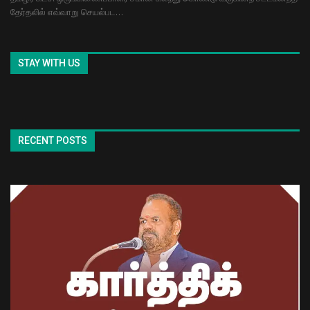
தேர்தலில் எவ்வாறு செயல்பட…
STAY WITH US
RECENT POSTS