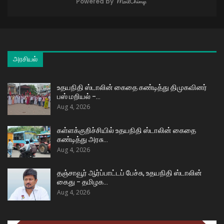
Powered by
அரசியல்
உதயநிதி ஸ்டாலின் கைதை கண்டித்து திமுகவினர்
பஸ் மறியல் –…
Aug 4, 2026
கள்ளக்குறிச்சியில் உதயநிதி ஸ்டாலின் கைதை
கண்டித்து அரசு…
Aug 4, 2026
தஞ்சாவூர் ஆர்ப்பாட்டப் பேச்சு, உதயநிதி ஸ்டாலின்
கைது – தமிழக…
Aug 4, 2026