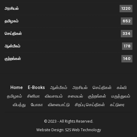
அரசியல்
1220
தமிழகம்
652
செய்திகள்
334
ஆன்மீகம்
178
குற்றங்கள்
140
Home
E-Books
ஆன்மீகம்
அரசியல்
செய்திகள்
கல்வி
தமிழகம்
சினிமா
விவசாயம்
சமையல்
குற்றங்கள்
மருத்துவம்
விபத்து
யோகா
விளையாட்டு
சிறப்பு செய்திகள்
கட்டுரை
© 2023 - All Rights Reserved.
Website Design:
S2S Web Technology