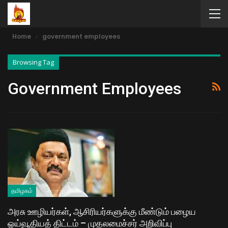
Home
government employees
Browsing Tag
Government Employees
தமிழகம்
அரசு ஊழியர்கள், ஆசிரியர்களுக்கு மீண்டும் பழைய
ஓய்வூதியத் திட்டம் – முதலமைச்சர் அறிவிப்பு