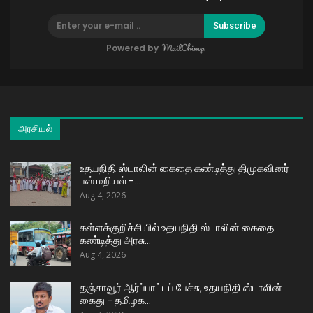
Subscribe
Powered by
அரசியல்
உதயநிதி ஸ்டாலின் கைதை கண்டித்து திமுகவினர்
பஸ் மறியல் –…
Aug 4, 2026
கள்ளக்குறிச்சியில் உதயநிதி ஸ்டாலின் கைதை
கண்டித்து அரசு…
Aug 4, 2026
தஞ்சாவூர் ஆர்ப்பாட்டப் பேச்சு, உதயநிதி ஸ்டாலின்
கைது – தமிழக…