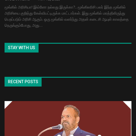
மூங்கில் அரிசியா! இவ்ளோ நல்லது இருக்கா?.. மூங்கிலரிசி பலர் இந்த மூங்கில்
அரிசியை குறித்து கேள்விபட்டிருக்க மாட்டார்கள். இது மூங்கில் மரத்திலிருந்து
பெறப்படும் அரிசி ஆகும். ஒரு மூங்கில் வளர்ந்து அதன் கடைசி ஆயுள் காலத்தை
நெருங்கும்போது, அது…
STAY WITH US
RECENT POSTS