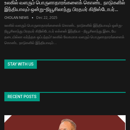
உலகில் வளரும் பொருளாதாரங்களைக் கொண்ட நாடுகளில்
இந்தியாவும் ஒன்று-நியூசிலாந்து பிரதமர் கிறிஸ்டோபர்…
CHOLAN NEWS
Dec 22, 2025
உலகில் வளரும் பொருளாதாரங்களைக் கொண்ட நாடுகளில் இந்தியாவும் ஒன்று-
நியூசிலாந்து பிரதமர் கிறிஸ்டோபர் லக்ஸன் இந்தியா - நியூசிலாந்து இடையே
தடையில்லா வர்த்தக ஒப்பந்தம்! உலகில் வேகமாக வளரும் பொருளாதாரங்களைக்
கொண்ட நாடுகளில் இந்தியாவும்…
STAY WITH US
RECENT POSTS