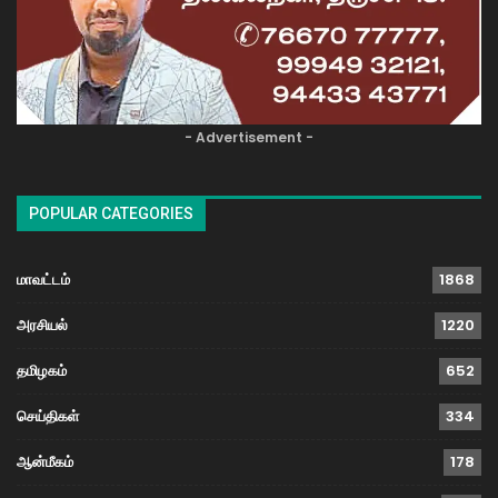
- Advertisement -
POPULAR CATEGORIES
மாவட்டம்
1868
அரசியல்
1220
தமிழகம்
652
செய்திகள்
334
ஆன்மீகம்
178