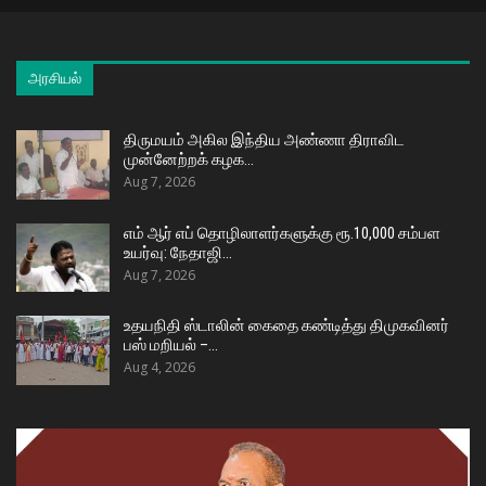
அரசியல்
திருமயம் அகில இந்திய அண்ணா திராவிட
முன்னேற்றக் கழக…
Aug 7, 2026
எம் ஆர் எப் தொழிலாளர்களுக்கு ரூ.10,000 சம்பள
உயர்வு: நேதாஜி…
Aug 7, 2026
உதயநிதி ஸ்டாலின் கைதை கண்டித்து திமுகவினர்
பஸ் மறியல் –…
Aug 4, 2026