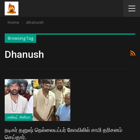
Home
dhanush
Browsing Tag
Dhanush
பாலிவுட் சினிமா
நடிகர் தனுஷ் நெல்லையப்பர் கோவிலில் சாமி தரிசனம்
செய்தார்.