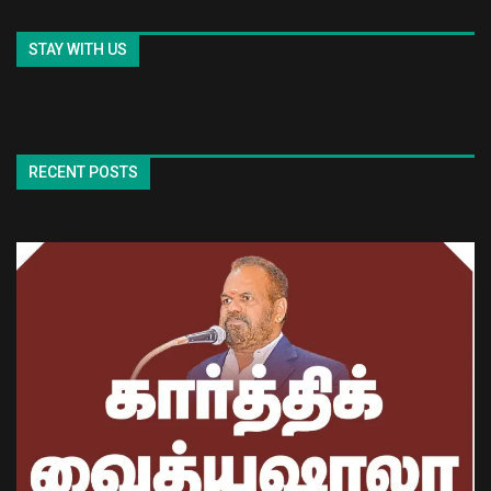
STAY WITH US
RECENT POSTS