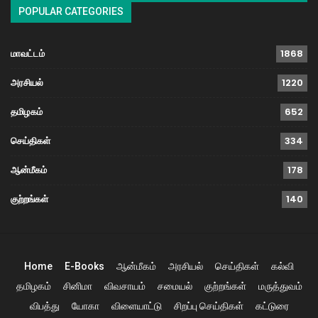
POPULAR CATEGORIES
மாவட்டம்
1868
அரசியல்
1220
தமிழகம்
652
செய்திகள்
334
ஆன்மீகம்
178
குற்றங்கள்
140
Home
E-Books
ஆன்மீகம்
அரசியல்
செய்திகள்
கல்வி
தமிழகம்
சினிமா
விவசாயம்
சமையல்
குற்றங்கள்
மருத்துவம்
விபத்து
யோகா
விளையாட்டு
சிறப்பு செய்திகள்
கட்டுரை