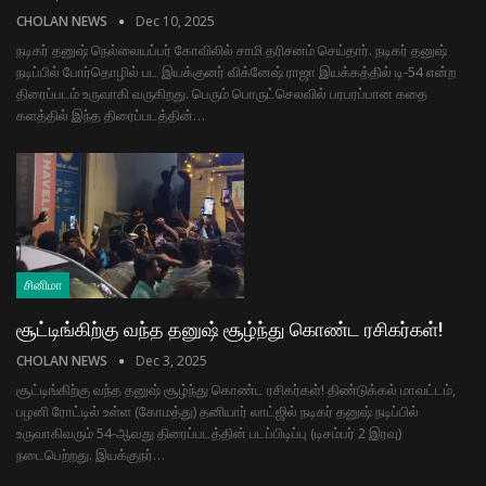
CHOLAN NEWS
Dec 10, 2025
நடிகர் தனுஷ் நெல்லையப்பர் கோவிலில் சாமி தரிசனம் செய்தார். நடிகர் தனுஷ்
நடிப்பில் போர்தொழில் பட இயக்குனர் விக்னேஷ் ராஜா இயக்கத்தில் டி-54 என்ற
திரைப்படம் உருவாகி வருகிறது. பெரும் பொருட்செலவில் பரபரப்பான கதை
களத்தில் இந்த திரைப்படத்தின்…
சினிமா
சூட்டிங்கிற்கு வந்த தனுஷ் சூழ்ந்து கொண்ட ரசிகர்கள்!
CHOLAN NEWS
Dec 3, 2025
சூட்டிங்கிற்கு வந்த தனுஷ் சூழ்ந்து கொண்ட ரசிகர்கள்! திண்டுக்கல் மாவட்டம்,
பழனி ரோட்டில் உள்ள (கோமத்து) தனியார் லாட்ஜில் நடிகர் தனுஷ் நடிப்பில்
உருவாகிவரும் 54-ஆவது திரைப்படத்தின் படப்பிடிப்பு (டிசம்பர் 2 இரவு)
நடைபெற்றது. இயக்குநர்…