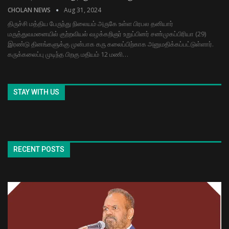
CHOLAN NEWS
Aug 31, 2024
திருச்சி மத்திய பேருந்து நிலையம் அருகே உள்ள பிரபல தனியார்
மருத்துவமனையில் குற்றவியல் வழக்கறிஞர் உறுப்பினர் சண்முகப்பிரியா (29)
இரண்டு தினங்களுக்கு முன்பாக கரு கலைப்பிற்காக அனுமதிக்கப்பட்டுள்ளார்.
கருக்கலைப்பு முடிந்த பிறகு மதியம் 12 மணி…
STAY WITH US
RECENT POSTS