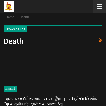
Home
Death
Browsing Tag
Death
மாவட்டம்
கருக்கலைப்பிற்கு வந்த பெண் இறப்பு – திருச்சியில் உள்ள
பிரபல தனியார் மருத்துவமனை மீது…