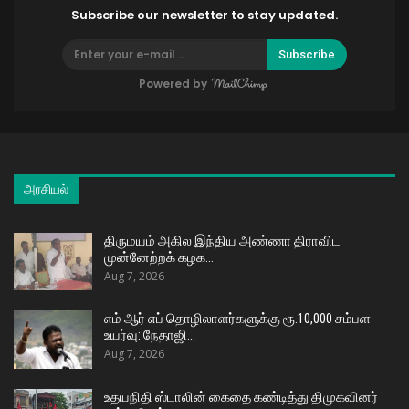
Subscribe our newsletter to stay updated.
Subscribe
Powered by
அரசியல்
திருமயம் அகில இந்திய அண்ணா திராவிட
முன்னேற்றக் கழக…
Aug 7, 2026
எம் ஆர் எப் தொழிலாளர்களுக்கு ரூ.10,000 சம்பள
உயர்வு: நேதாஜி…
Aug 7, 2026
உதயநிதி ஸ்டாலின் கைதை கண்டித்து திமுகவினர்