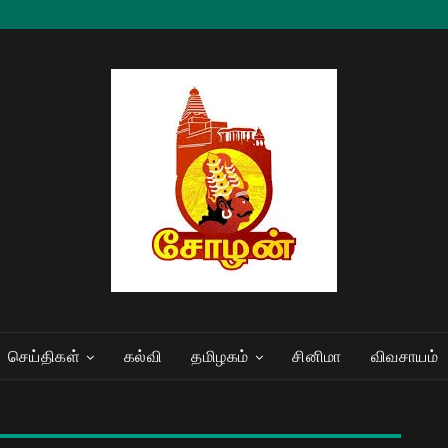
செய்திகள்
கல்வி
தமிழகம்
சினிமா
விவசாயம்