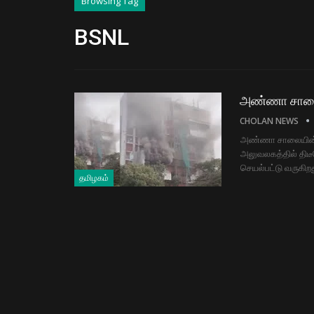
Browsing Tag
BSNL
அண்ணா சாலையி
CHOLAN NEWS
அண்ணா சாலையின் ப
அலுவலகத்தில் திட
செயல்பட்டு வருகிறத
தமிழகம்