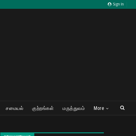
Sign In
சமையல்
குற்றங்கள்
மருத்துவம்
More