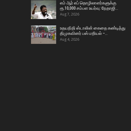
எம் ஆர் எப் தொழிலாளர்களுக்கு
ரூ.10,000 சம்பள உயர்வு: நேதாஜி…
Aug 7, 2026
உதயநிதி ஸ்டாலின் கைதை கண்டித்து
திமுகவினர் பஸ் மறியல் –…
Aug 4, 2026