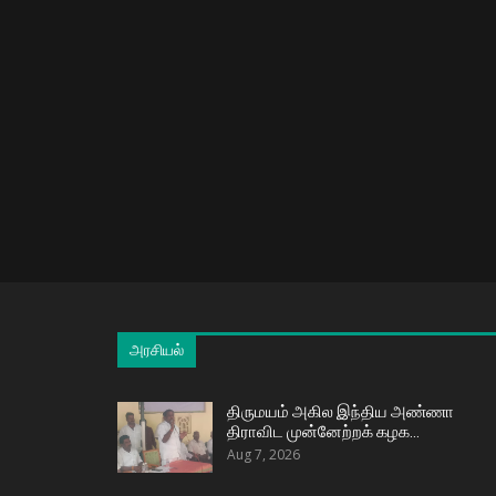
அரசியல்
திருமயம் அகில இந்திய அண்ணா
திராவிட முன்னேற்றக் கழக…
Aug 7, 2026