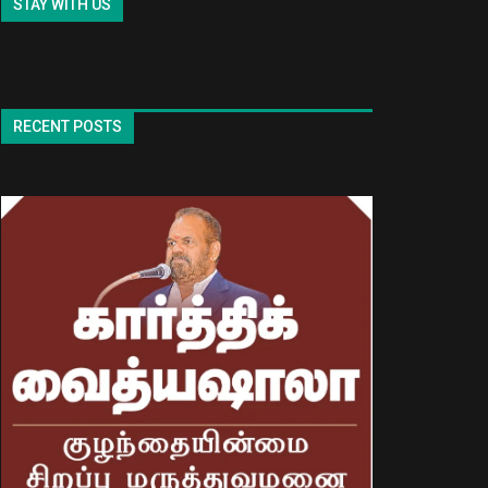
STAY WITH US
RECENT POSTS