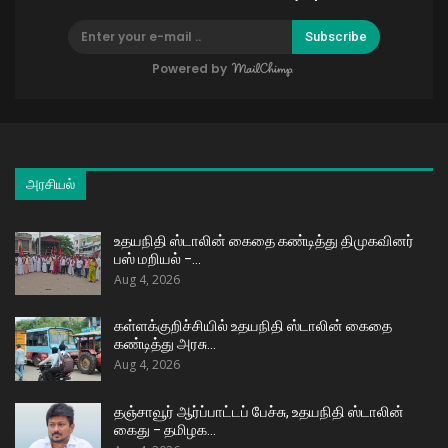
Subscribe
Powered by
அரசியல்
உதயநிதி ஸ்டாலின் கைதை கண்டித்து திமுகவினர்
பஸ் மறியல் –…
Aug 4, 2026
கள்ளக்குறிச்சியில் உதயநிதி ஸ்டாலின் கைதை
கண்டித்து அரசு…
Aug 4, 2026
தஞ்சாவூர் ஆர்ப்பாட்டப் பேச்சு, உதயநிதி ஸ்டாலின்
கைது – தமிழக…