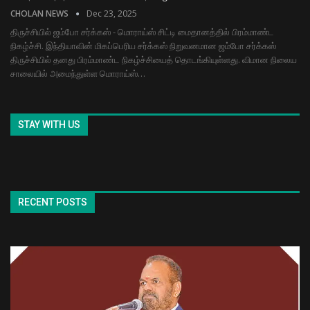
CHOLAN NEWS
Dec 23, 2025
திருச்சியில் ஜம்போ சர்க்கஸ் - மொராய்ஸ் சிட்டி மைதானத்தில் பிரம்மாண்ட
நிகழ்ச்சி. இந்தியாவின் மிகப்பெரிய சர்க்கஸ் நிறுவனமான ஜம்போ சர்க்கஸ்
திருச்சியில் தனது பிரம்மாண்ட நிகழ்ச்சியைத் தொடங்கியுள்ளது. விமான நிலைய
சாலையில் அமைந்துள்ள மொராய்ஸ்…
STAY WITH US
RECENT POSTS