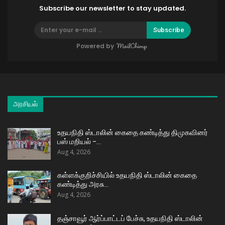
Subscribe our newsletter to stay updated.
Subscribe
Powered by
அரசியல்
உதயநிதி ஸ்டாலின் கைதை கண்டித்து திமுகவினர்
பஸ் மறியல் –…
Aug 4, 2026
கள்ளக்குறிச்சியில் உதயநிதி ஸ்டாலின் கைதை
கண்டித்து அரசு…
Aug 4, 2026
தஞ்சாவூர் ஆர்ப்பாட்டப் பேச்சு, உதயநிதி ஸ்டாலின்