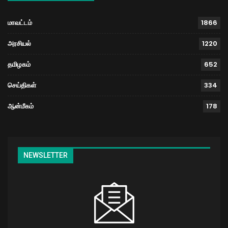
மாவட்டம்
1866
அரசியல்
1220
தமிழகம்
652
செய்திகள்
334
ஆன்மீகம்
178
NEWSLETTER