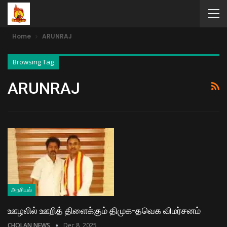
Home
ARUNRAJ
Browsing Tag
ARUNRAJ
அரசியல்
ஊழலில் ஊறித் திளைக்கும் திமுக-தவெக விமர்சனம்
CHOLAN NEWS
Dec 8, 2025