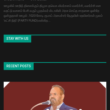
ஊழலில் ஊறித் திளைக்கும் திமுக-தவெக விமர்சனம் வளர்ச்சி, வளர்ச்சி என
வறட்டு வசனம் பேசி வரும் முதல்வர் ஸ்டாலின் அரசு செய்த சாதனை ஒன்றே
ஒன்றுதான் ஊழல் .1020 கோடி ரூபாய் அமைச்சர் நேருவின் உறவினர்கள் மூலம்
‘கட்சி நிதி’ (PARTY FUND) என்கிற…
STAY WITH US
RECENT POSTS