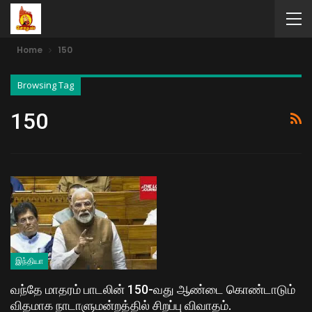
Home
150
Browsing Tag
150
இந்தியா
வந்தே மாதரம் பாடலின் 150-வது ஆண்டை கொண்டாடும்
விதமாக நாடாளுமன்றத்தில் சிறப்பு விவாதம்.