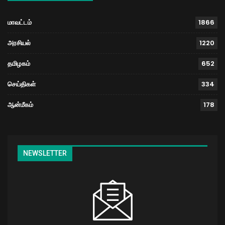
மாவட்டம்
1866
அரசியல்
1220
தமிழகம்
652
செய்திகள்
334
ஆன்மீகம்
178
NEWSLETTER