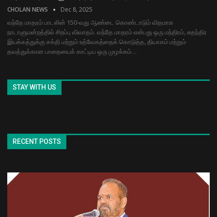
CHOLAN NEWS
Dec 8, 2025
வந்தே மாதரம் பாடலின் 150-வது ஆண்டை கொண்டாடும் விதமாக
நாடாளுமன்றத்தில் சிறப்பு விவாதம். வந்தே மாதரம் என்பது ஒரு மந்திரம், சுதந்திர
இயக்கத்துக்கு சக்தி மற்றும் உத்வேகத்தைக் கொடுத்த, தியாகம் மற்றும்
தவத்துக்கான பாதையைக் காட்டிய ஒரு முழக்கம்…
STAY WITH US
RECENT POSTS