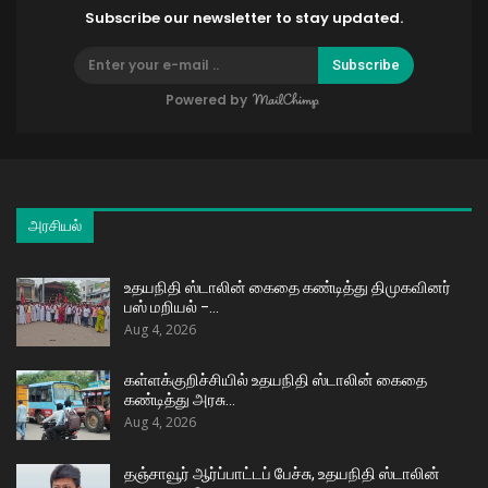
Subscribe our newsletter to stay updated.
Subscribe
Powered by
அரசியல்
உதயநிதி ஸ்டாலின் கைதை கண்டித்து திமுகவினர்
பஸ் மறியல் –…
Aug 4, 2026
கள்ளக்குறிச்சியில் உதயநிதி ஸ்டாலின் கைதை
கண்டித்து அரசு…
Aug 4, 2026
தஞ்சாவூர் ஆர்ப்பாட்டப் பேச்சு, உதயநிதி ஸ்டாலின்