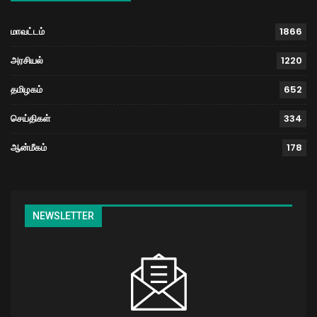
மாவட்டம்
1866
அரசியல்
1220
தமிழகம்
652
செய்திகள்
334
ஆன்மீகம்
178
NEWSLETTER