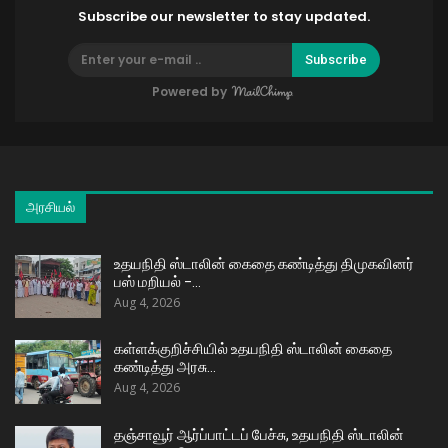
Subscribe our newsletter to stay updated.
Subscribe
Powered by
அரசியல்
உதயநிதி ஸ்டாலின் கைதை கண்டித்து திமுகவினர்
பஸ் மறியல் –…
Aug 4, 2026
கள்ளக்குறிச்சியில் உதயநிதி ஸ்டாலின் கைதை
கண்டித்து அரசு…
Aug 4, 2026
தஞ்சாவூர் ஆர்ப்பாட்டப் பேச்சு, உதயநிதி ஸ்டாலின்