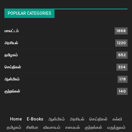
POPULAR CATEGORIES
மாவட்டம்
1868
அரசியல்
1220
தமிழகம்
652
செய்திகள்
334
ஆன்மீகம்
178
குற்றங்கள்
140
Home
E-Books
ஆன்மீகம்
அரசியல்
செய்திகள்
கல்வி
தமிழகம்
சினிமா
விவசாயம்
சமையல்
குற்றங்கள்
மருத்துவம்