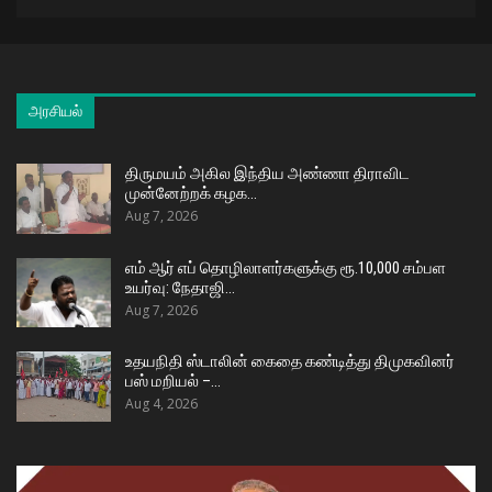
அரசியல்
திருமயம் அகில இந்திய அண்ணா திராவிட
முன்னேற்றக் கழக…
Aug 7, 2026
எம் ஆர் எப் தொழிலாளர்களுக்கு ரூ.10,000 சம்பள
உயர்வு: நேதாஜி…
Aug 7, 2026
உதயநிதி ஸ்டாலின் கைதை கண்டித்து திமுகவினர்
பஸ் மறியல் –…
Aug 4, 2026