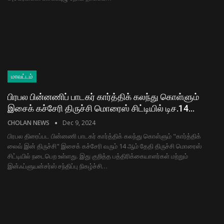
மாவட்டம்
பிரபல பின்னணிப் பாடகர் கார்த்திக் கலந்து கொள்ளும்
இசைக் கச்சேரி திருச்சி மொரைஸ் சிட்டியில் டிச.14…
CHOLAN NEWS
Dec 9, 2024
பிரபல திரைப்பட பின்னணி பாடகர் கார்த்திக் கலந்து கொள்ளும் "கார்த்திக்
லைவ் இன் திருச்சி" இசைக் கச்சேரி வரும் 14 ஆம் தேதி திருச்சி மொரைஸ்
சிட்டியில் நடைபெற உள்ளது. இது குறித்த பத்திரிக்கையாளர்கள் மற்றும்
இன்ஃப்ளுயன்சர்ஸ் சந்திப்பு நிகழ்ச்சி…