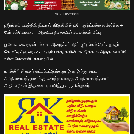
- Advertisement -
ஶ்ரீரங்கம் யாத்திரி நிவாஸ் விடுதியில் ஒரே குடும்பத்தை சேர்ந்த 4
பேர் தற்கொலை – அழுகிய நிலையில் சடலங்கள் மீட்பு
பூலோக வைகுண்டம் என அழைக்கப்படும் ஶ்ரீரங்கம் ரெங்கநாதர்
கோவிலுக்கு வருகை தரும் பக்தர்களின் வசதிக்காக அருகாமையில்
உள்ள கொள்ளிடக்கரையில்
யாத்திரி நிவாஸ் கட்டப்பட்டுள்ளது. இது இந்து சமய
அறநிலையத்துறைக்கு சொந்தமானது. அறநிலையத்துறை
அதிகாரிகள் இதனை பராமரித்து வருகின்றனர்.