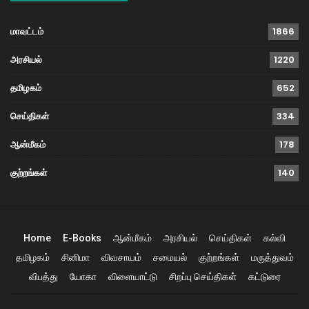
மாவட்டம்
1866
அரசியல்
1220
தமிழகம்
652
செய்திகள்
334
ஆன்மீகம்
178
குற்றங்கள்
140
Home
E-Books
ஆன்மீகம்
அரசியல்
செய்திகள்
கல்வி
தமிழகம்
சினிமா
விவசாயம்
சமையல்
குற்றங்கள்
மருத்துவம்
விபத்து
யோகா
விளையாட்டு
சிறப்பு செய்திகள்
கட்டுரை