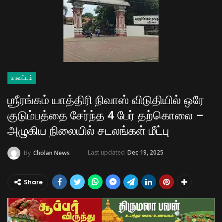
மாவட்டம்
ஶ்ரீரங்கம் யாத்திரி நிவாஸ் விடுதியில் ஒரே
குடும்பத்தை சேர்ந்த 4 பேர் தற்கொலை –
அழுகிய நிலையில் சடலங்கள் மீட்பு
Last updated
Dec 19, 2025
By
Cholan News
Share