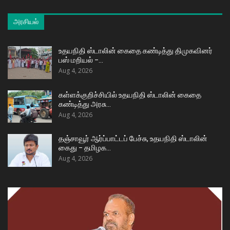
அரசியல்
உதயநிதி ஸ்டாலின் கைதை கண்டித்து திமுகவினர்
பஸ் மறியல் –…
Aug 4, 2026
கள்ளக்குறிச்சியில் உதயநிதி ஸ்டாலின் கைதை
கண்டித்து அரசு…
Aug 4, 2026
தஞ்சாவூர் ஆர்ப்பாட்டப் பேச்சு, உதயநிதி ஸ்டாலின்
கைது – தமிழக…
Aug 4, 2026