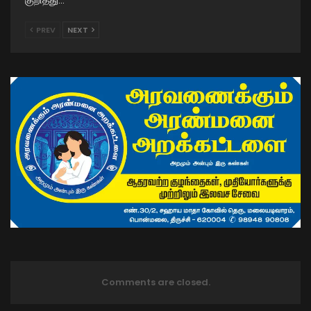
குறித்து…
PREV
NEXT
Comments are closed.