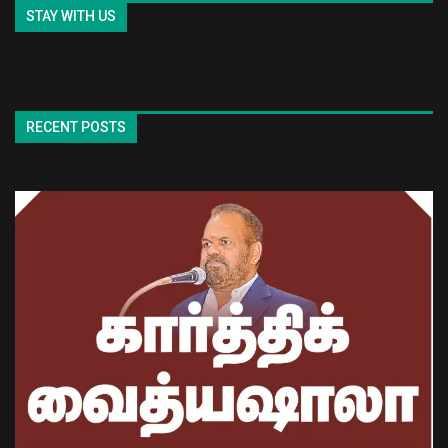
STAY WITH US
RECENT POSTS