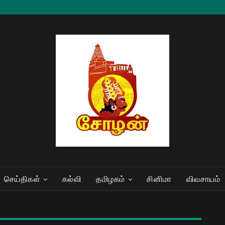
செய்திகள்
கல்வி
தமிழகம்
சினிமா
விவசாயம்