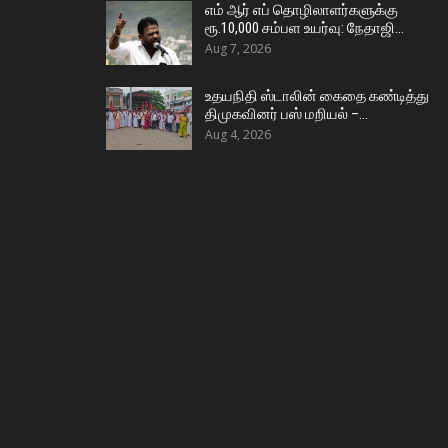
எம் ஆர் எப் தொழிலாளர்களுக்கு
ரூ.10,000 சம்பள உயர்வு: நேதாஜி…
Aug 7, 2026
உதயநிதி ஸ்டாலின் கைதை கண்டித்து
திமுகவினர் பஸ் மறியல் –…
Aug 4, 2026