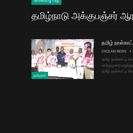
Browsing Tag
தமிழ்நாடு அக்குபஞ்சர் ஆர
தமிழ் நாள்காட்
CHOLAN NEWS
தமிழ் நாள்காட்டி வ
மாற்றுமுறை மருத்து
தமிழ் நாள்காட்டி வ
தமிழகம்