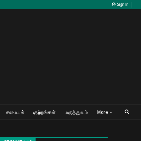
Sign In
சமையல்
குற்றங்கள்
மருத்துவம்
More