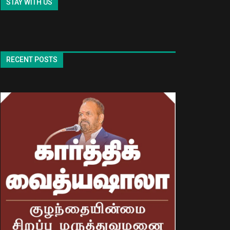
STAY WITH US
RECENT POSTS