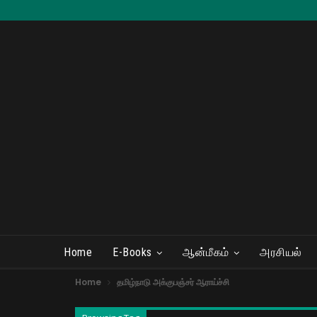
Home
E-Books
ஆன்மீகம்
அரசியல்
Home
தமிழ்நாடு அக்குபஞ்சர் ஆராய்ச்சி