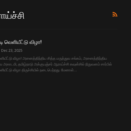
ாய்ச்சி
டி வெளியீட்டு விழா!
Dec 23, 2025
ெளியீட்டு விழா! அனைத்திந்திய சித்த மருத்துவ சங்கம், அனைத்திந்திய
வ அகாடமி, தமிழ்நாடு அக்குபஞ்சர் ஆராய்ச்சி கவுன்சில் நிறுவனம் சார்பில்
ெளியீட்டு விழா திருச்சியில் நடைபெற்றது. மேனாள்…