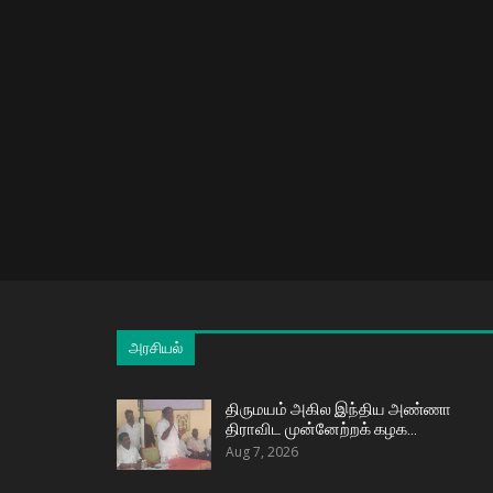
அரசியல்
திருமயம் அகில இந்திய அண்ணா
திராவிட முன்னேற்றக் கழக…
Aug 7, 2026