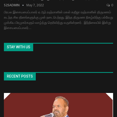
S2SADMIN
May 7, 2022
0
பிரபல இசையமைப்பாளர் ஏ.ஆர்.ரஹ்மானின் மகள் கதீஜா ரஹ்மானின் திருமணம்
கடந்த சில தினங்களுக்கு முன் நடைபெற்றது. இந்த திருமண நிகழ்விற்கு பல்வேறு
முக்கிய பிரமுகர்களும் வாழ்த்து தெரிவித்து வருகின்றனர்.
இந்நிலையில் இன்று
இசையமைப்பாளர்
…
STAY WITH US
RECENT POSTS