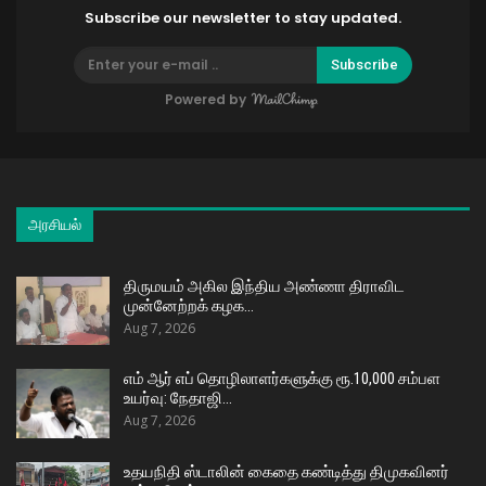
Subscribe our newsletter to stay updated.
Subscribe
Powered by
அரசியல்
திருமயம் அகில இந்திய அண்ணா திராவிட
முன்னேற்றக் கழக…
Aug 7, 2026
எம் ஆர் எப் தொழிலாளர்களுக்கு ரூ.10,000 சம்பள
உயர்வு: நேதாஜி…
Aug 7, 2026
உதயநிதி ஸ்டாலின் கைதை கண்டித்து திமுகவினர்