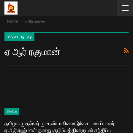
Home
ஏ ஆர் ரகுமான்
Browsing Tag
ஏ ஆர் ரகுமான்
சினிமா
தமிழக முதல்வர் மு.க.ஸ்டாலினை இசையமைப்பாளர்
ஏ.ஆர்.ரஹ்மான் தனது குடும்பத்தினருடன் சந்திப்பு