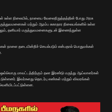
ங்கள் உள்ள நிலையில், நாளைய வேலைநிறுத்தத்தின் போது அரசு
மருத்துவமனைகள் மற்றும் ஆரம்ப சுகாதார நிலையங்களில் உள்ள
மேலும், தனியார் மருத்துவமனைகளுடன் இணைந்துள்ள
கங்கள் நாளை தடையின்றிச் செயல்படும் என்பதால் பொதுமக்கள்
்.
க ஒவ்வொரு மாவட்டத்திற்கும் தலா இரண்டு மருந்து ஆய்வாளர்கள்
ட்டுள்ளனர். இவர்களது தொடர்பு எண்கள் மற்றும் விவரங்கள்
வெளியிடப்பட்டுள்ளன.