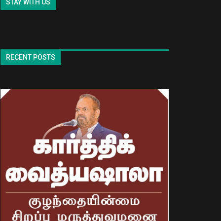
STAY WITH US
RECENT POSTS