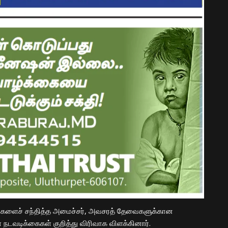
்களைச் சந்தித்த அமைச்சர், அவசரத் தேவைகளுக்கான
ள நடவடிக்கைகள் குறித்து விரிவாக விளக்கினார்.