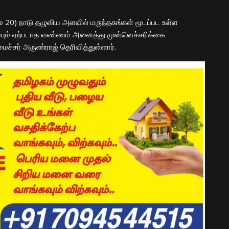
20) நாடு தழுவிய அளவில் மருந்தகங்கள் மூடப்பட உள்ள
ிப்பும் ஏற்படாத வண்ணம் அனைத்து முன்னெச்சரிக்கை
ைச்சர் அருண்ராஜ் தெரிவித்துள்ளார்.