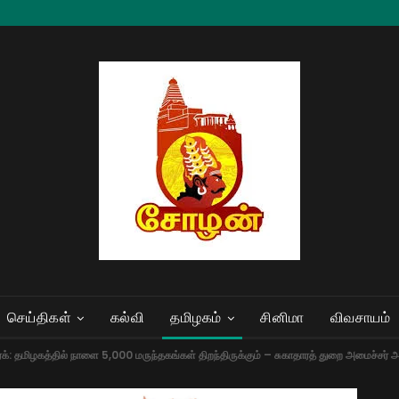
செய்திகள்
கல்வி
தமிழகம்
சினிமா
விவசாயம்
ைக்: தமிழகத்தில் நாளை 5,000 மருந்தகங்கள் திறந்திருக்கும் – சுகாதாரத் துறை அமைச்சர் அர