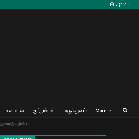
Sign In
சமையல்
குற்றங்கள்
மருத்துவம்
More
ுண்ராஜ் அறிவிப்பு!