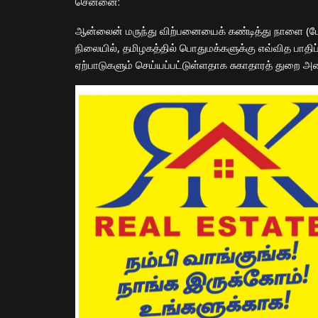
​சென்னை:
ஆன்லைன் மருந்து விற்பனையைக் கண்டித்து நாளை (மே 
நிலையில், தமிழகத்தில் பொதுமக்களுக்கு எவ்வித பாத
ஏற்பாடுகளும் செய்யப்பட்டுள்ளதாக சுகாதாரத் துறை அம