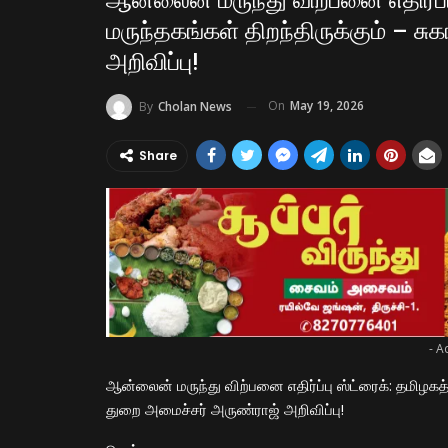
ஆன்லைன் மருந்து விற்பனை எதிர்ப்
மருந்தகங்கள் திறந்திருக்கும் – 
அறிவிப்பு!
On
May 19, 2026
By
Cholan News
Share
- A
ஆன்லைன் மருந்து விற்பனை எதிர்ப்பு ஸ்ட்ரைக்: தமிழகத்
துறை அமைச்சர் அருண்ராஜ் அறிவிப்பு!