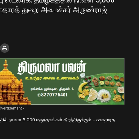
பு ஸ்ட்ரைக்: தமிழகத்தில் நாளை 5,000
சுகாதாரத் துறை அமைச்சர் அருண்ராஜ்
dvertisement -
தில் நாளை 5,000 மருந்தகங்கள் திறந்திருக்கும் – சுகாதாரத்