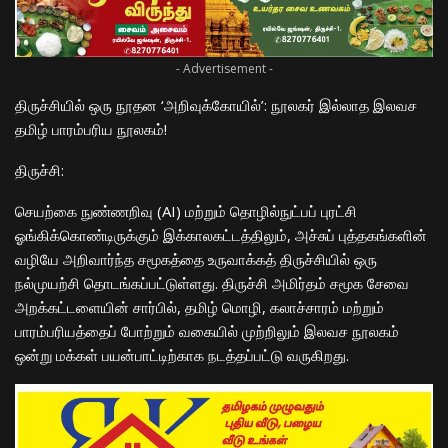
- Advertisement -
திருச்சியில் ஒரு நூதன ‘அறிவுக்கோயில்’: நூலகர் இல்லாத இலவச
தமிழ் பாரம்பரிய நூலகம்!
​திருச்சி:
செயற்கை நுண்ணறிவு (AI) மற்றும் தொழில்நுட்பப் புரட்சி
ஓங்கிக்கொண்டிருக்கும் இக்காலகட்டத்திலும், அச்சுப் புத்தகங்களின்
வழியே அறிவார்ந்த சமூகத்தை உருவாக்கத் திருச்சியில் ஒரு
நல்முயற்சி தொடங்கப்பட்டுள்ளது. திருச்சி அமிர்தம் சமூக சேவை
அறக்கட்டளையின் சார்பில், தமிழ் மொழி, கலாச்சாரம் மற்றும்
பாரம்பரியத்தைப் போற்றும் வகையில் முற்றிலும் இலவச நூலகம்
ஒன்று மக்கள் பயன்பாட்டிற்காக நடத்தப்பட்டு வருகிறது.