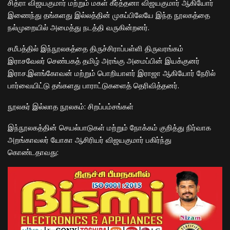
சித்ரா விஜயகுமார் மற்றும் மகள் கீர்த்தனா விஜயகுமார் ஆகியோர்
இணைந்து தங்களது இல்லத்தின் முகப்பிலேயே இந்த நூலகத்தை
நல்முறையில் அமைத்து நடத்தி வருகின்றனர்.
​சமீபத்தில் இந்நூலகத்தை திருச்சிராப்பள்ளி திருவரங்கம்
இராசவேலர் செண்பகத் தமிழ் அரங்கு அமைப்பின் இயக்குனர்
இராச.இளங்கோவன் மற்றும் பொறியாளர் இராஜா ஆகியோர் நேரில்
பார்வையிட்டு தங்களது பாராட்டுகளைத் தெரிவித்தனர்.
​நூலகர் இல்லாத நூலகம்: சிறப்பம்சங்கள்
​இந்நூலகத்தின் செயல்பாடுகள் மற்றும் நோக்கம் குறித்து நிர்வாக
அறங்காவலர் யோகா ஆசிரியர் விஜயகுமார் பகிர்ந்து
கொண்டதாவது: