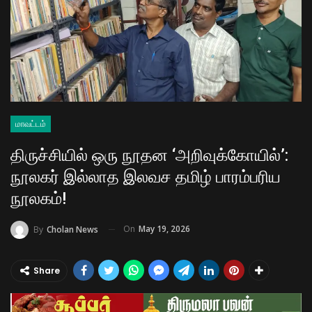
மாவட்டம்
திருச்சியில் ஒரு நூதன ‘அறிவுக்கோயில்’:
நூலகர் இல்லாத இலவச தமிழ் பாரம்பரிய
நூலகம்!
On
May 19, 2026
By
Cholan News
Share