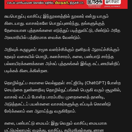
​சுயபொறுப்பு வாசிப்பு: இந்நூலகத்தில் நூலகர் என்று யாரும்
கிடையாது. வாசகர்களே பொறுப்புணர்ந்து, தங்களுக்குத்
தேவையான புத்தகங்களை எடுத்துப் படித்துவிட்டு, மீண்டும் அதே
அலமாரியில் பத்திரமாக வைக்க வேண்டும்.
​அறிவுக் கருவூலம்: சமூக வளர்ச்சிக்கும் தனிநபர் ஆராய்ச்சிக்கும்
உதவும் வகையில் மொழி, கலாச்சாரம், கலை, பண்பாடு சார்ந்த
பல்லாயிரக்கணக்கான அச்சுப் புத்தகங்கள் இங்கு கட்டணமின்றிப்
படிக்கக் கிடைக்கின்றன.
​தொழில்நுட்ப சவாலை வெல்லுதல்: சாட்ஜிபிடி (ChatGPT) போன்ற
செயற்கை நுண்ணறிவு தொழில்நுட்பங்கள் பெருகி வரும் சூழலில்,
வாசகர் வட்டம் போன்ற பாரம்பரிய முறைகளைத் தாண்டி,
அடுத்தகட்டப் பயன்களை வாசகர்களுக்கு எப்படிக் கொண்டு
சேர்க்கலாம் என ஆராய்ந்து வருகிறோம்.
​கலை, பண்பாட்டு மையம்: இது வெறும் வாசிப்பு மையமாக
மட்டுமல்லாமல்; எழுத்து, வாசிப்பு, தமிழறிஞர்களுடனான