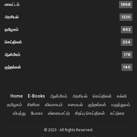
மாவட்டம்
1868
அரசியல்
1220
தமிழகம்
652
செய்திகள்
334
ஆன்மீகம்
178
குற்றங்கள்
140
Home
E-Books
ஆன்மீகம்
அரசியல்
செய்திகள்
கல்வி
தமிழகம்
சினிமா
விவசாயம்
சமையல்
குற்றங்கள்
மருத்துவம்
விபத்து
யோகா
விளையாட்டு
சிறப்பு செய்திகள்
கட்டுரை
© 2023 - All Rights Reserved.