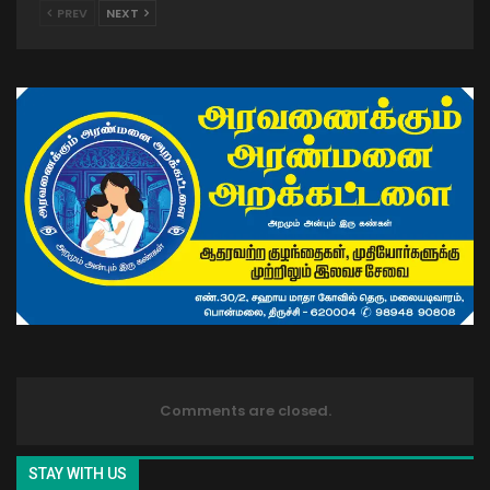
PREV
NEXT
Comments are closed.
STAY WITH US