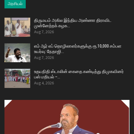
அரசியல்
திருமயம் அகில இந்திய அண்ணா திராவிட
முன்னேற்றக் கழக…
Aug 7, 2026
எம் ஆர் எப் தொழிலாளர்களுக்கு ரூ.10,000 சம்பள
உயர்வு: நேதாஜி…
Aug 7, 2026
உதயநிதி ஸ்டாலின் கைதை கண்டித்து திமுகவினர்
பஸ் மறியல் –…
Aug 4, 2026