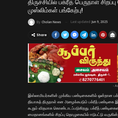
திருச்சியில் பக்ரீத் பெருநாள் சி
முஸ்லிம்கள் பங்கேற்பு!
Last updated
Jun 9, 2025
By
Cholan News
Share
- A
இஸ்லாமியர்களின் முக்கிய பண்டிகைகளில் ஒன்றான பக்ர
தியாகத் திருநாள் என அழைக்கபடும் பக்ரீத் பண்டிக
கூறும் விதமாக கொண்டாடப்படுகிறது. பக்ரீத் பண்டிகைய
மைதானங்களில் சிறப்பு தொழுகையில் ஈடுபட்டு வருகின்றன