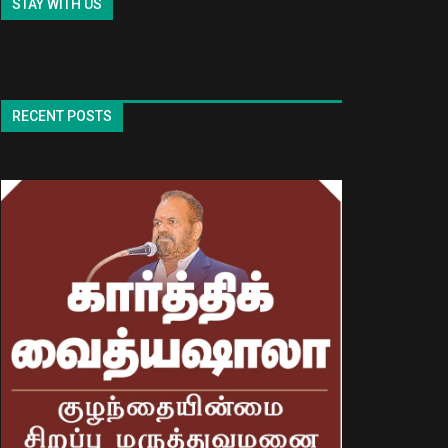
STAY WITH US
RECENT POSTS