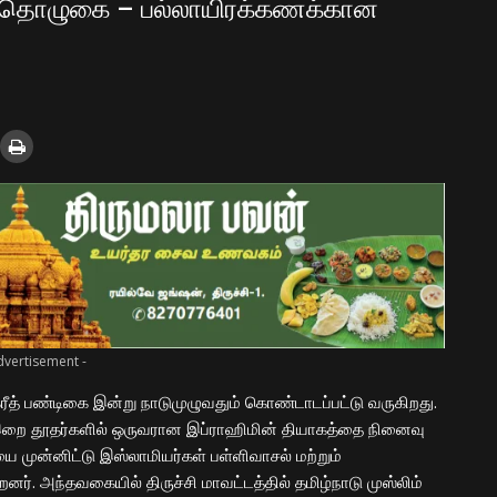
றப்பு தொழுகை – பல்லாயிரக்கணக்கான
dvertisement -
ீத் பண்டிகை இன்று நாடுமுழுவதும் கொண்டாடப்பட்டு வருகிறது.
ை இறை தூதர்களில் ஒருவரான இப்ராஹிமின் தியாகத்தை நினைவு
ை முன்னிட்டு இஸ்லாமியர்கள் பள்ளிவாசல் மற்றும்
ர். அந்தவகையில் திருச்சி மாவட்டத்தில் தமிழ்நாடு முஸ்லிம்