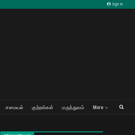
Sign In
சமையல்
குற்றங்கள்
மருத்துவம்
More