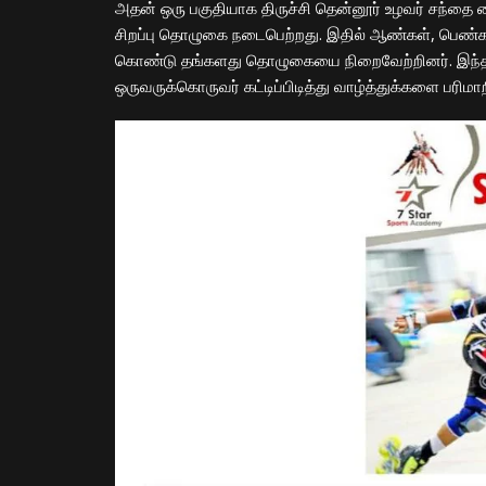
அதன் ஒரு பகுதியாக திருச்சி தென்னூர் உழவர் சந்தை ம
சிறப்பு தொழுகை நடைபெற்றது. இதில் ஆண்கள், பெண்க
கொண்டு தங்களது தொழுகையை நிறைவேற்றினர். இந்த
ஒருவருக்கொருவர் கட்டிப்பிடித்து வாழ்த்துக்களை பரி