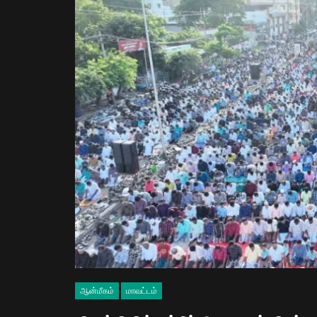
ஆன்மீகம்
மாவட்டம்