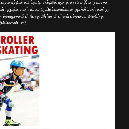
ைதானத்தில் தமிழ்நாடு தவ்ஹீத் ஜமாத் சார்பில் இன்று காலை
ள், குழந்தைகள் உட்பட ஆயிரக்கணக்கான முஸ்லிம்கள் கலந்து
 தொழுகையின் போது இஸ்லாமியர்கள் புத்தாடை அணிந்து,
மாறிக்கொண்டனர்.