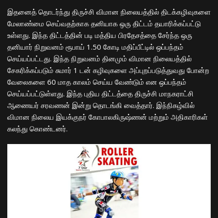
இதனைத் தொடர்ந்து திருச்சி விமான நிலையத்தில் திடக்கழிவுகளை
மேலாண்மை செய்வதற்காக தனியாக ஒரு திட்டம் தயாரிக்கப்பட்டு
உள்ளது. இந்த திட்டத்தின் படி மத்திய பிரதேசத்தை சேர்ந்த ஒரு
தனியார் நிறுவனம் ரூபாய் 1.50 கோடி மதிப்பீட்டில் ஒப்பந்தம்
செய்யப்பட்டது. இந்த நிறுவனம் தினமும் விமான நிலையத்தில்
சேகரிக்கப்படும் சுமார் 1 டன் கழிவுகளை அப்புறப்படுத்துவது போன்ற
வேலைகளை 60 மாத காலம் செய்ய வேண்டும் என ஒப்பந்தம்
செய்யப்பட்டுள்ளது. இந்த புதிய திட்டத்தை திருச்சி மாநகராட்சி
ஆணையர் சரவணன் இன்று தொடங்கி வைத்தார். இந்நிகழ்வில்
விமான நிலைய இயக்குநர் கோபாலகிருஷ்ணன் மற்றும் அதிகாரிகள்
கலந்து கொண்டனர்.