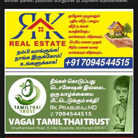
விமான நிலைய நிர்வாகம் போதுமான நடவடிக்கை எடுக்கவில்லை.