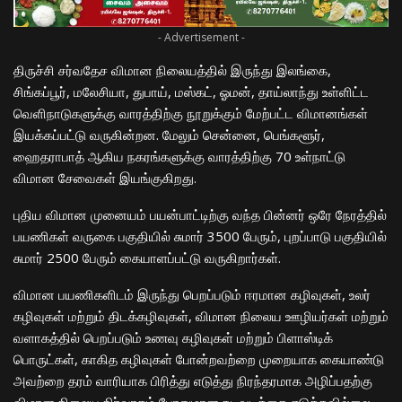
- Advertisement -
திருச்சி சர்வதேச விமான நிலையத்தில் இருந்து இலங்கை,
சிங்கப்பூர், மலேசியா, துபாய், மஸ்கட், ஓமன், தாய்லாந்து உள்ளிட்ட
வெளிநாடுகளுக்கு வாரத்திற்கு நூறுக்கும் மேற்பட்ட விமானங்கள்
இயக்கப்பட்டு வருகின்றன. மேலும் சென்னை, பெங்களூர்,
ஹைதராபாத் ஆகிய நகரங்களுக்கு வாரத்திற்கு 70 உள்நாட்டு
விமான சேவைகள் இயங்குகிறது.
புதிய விமான முனையம் பயன்பாட்டிற்கு வந்த பின்னர் ஒரே நேரத்தில்
பயணிகள் வருகை பகுதியில் சுமார் 3500 பேரும், புறப்பாடு பகுதியில்
சுமார் 2500 பேரும் கையாளப்பட்டு வருகிறார்கள்.
விமான பயணிகளிடம் இருந்து பெறப்படும் ஈரமான கழிவுகள், உலர்
கழிவுகள் மற்றும் திடக்கழிவுகள், விமான நிலைய ஊழியர்கள் மற்றும்
வளாகத்தில் பெறப்படும் உணவு கழிவுகள் மற்றும் பிளாஸ்டிக்
பொருட்கள், காகித கழிவுகள் போன்றவற்றை முறையாக கையாண்டு
அவற்றை தரம் வாரியாக பிரித்து எடுத்து நிரந்தரமாக அழிப்பதற்கு