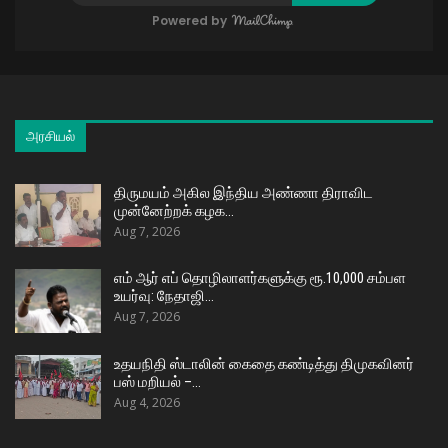
Powered by
அரசியல்
திருமயம் அகில இந்திய அண்ணா திராவிட
முன்னேற்றக் கழக…
Aug 7, 2026
எம் ஆர் எப் தொழிலாளர்களுக்கு ரூ.10,000 சம்பள
உயர்வு: நேதாஜி…
Aug 7, 2026
உதயநிதி ஸ்டாலின் கைதை கண்டித்து திமுகவினர்
பஸ் மறியல் –…
Aug 4, 2026