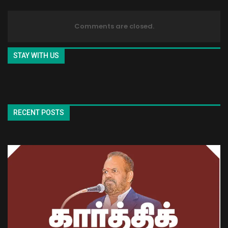
Comments are closed.
STAY WITH US
RECENT POSTS